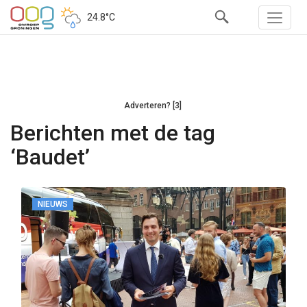
24.8°C
Adverteren? [3]
Berichten met de tag
‘Baudet’
NIEUWS