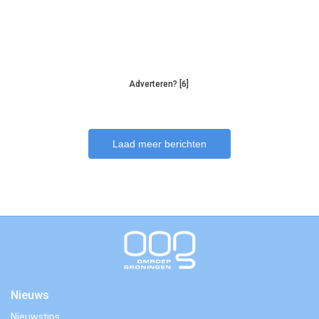
Adverteren? [6]
Laad meer berichten
Nieuws
Nieuwstips