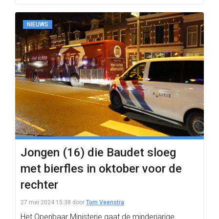
NIEUWS
Jongen (16) die Baudet sloeg
met bierfles in oktober voor de
rechter
27 mei 2024 15:38
door
Tom Veenstra
Het Openbaar Ministerie gaat de minderjarige