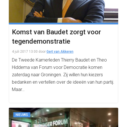
Komst van Baudet zorgt voor
tegendemonstratie
4 juli 2017 13:00
door
Gert van Akkeren
De Tweede Kamerleden Thierry Baudet en Theo
Hiddema van Forum voor Democratie komen
zaterdag naar Groningen. Zij willen hun kiezers
bedanken en vertellen over de ideeën van hun partij.
Maar…
NIEUWS