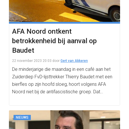
AFA Noord ontkent
betrokkenheid bij aanval op
Baudet
22 november 2023 20:03
door
Gert van Akkeren
De minderjarige die maandag in een café aan het
Zuiderdiep FvD-lijsttrekker Thierry Baudet met een
bierfles op zijn hoofd sloeg, hoort volgens AFA
Noord niet bij de antifascistische groep. Dat…
NIEUWS