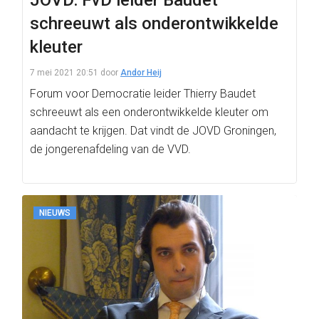
JOVD: FvD leider Baudet
schreeuwt als onderontwikkelde
kleuter
7 mei 2021 20:51
door
Andor Heij
Forum voor Democratie leider Thierry Baudet
schreeuwt als een onderontwikkelde kleuter om
aandacht te krijgen. Dat vindt de JOVD Groningen,
de jongerenafdeling van de VVD.
NIEUWS