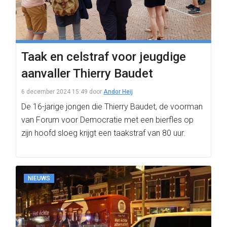
Taak en celstraf voor jeugdige
aanvaller Thierry Baudet
6 december 2024 15:49
door
Andor Heij
De 16-jarige jongen die Thierry Baudet, de voorman
van Forum voor Democratie met een bierfles op
zijn hoofd sloeg krijgt een taakstraf van 80 uur.
NIEUWS