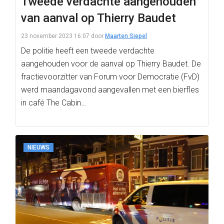
Tweede verdachte aangehouden
van aanval op Thierry Baudet
23 november 2023 16:07
door
Maarten Siepel
De politie heeft een tweede verdachte
aangehouden voor de aanval op Thierry Baudet. De
fractievoorzitter van Forum voor Democratie (FvD)
werd maandagavond aangevallen met een bierfles
in café The Cabin…
NIEUWS