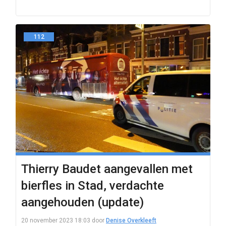
112
Thierry Baudet aangevallen met
bierfles in Stad, verdachte
aangehouden (update)
20 november 2023 18:03
door
Denise Overkleeft