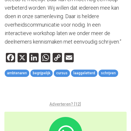
verbeterd worden. Wij willen dat iedereen mee kan
doen in onze samenleving. Daar is heldere
overheidscommunicatie voor nodig. In een
interactieve workshop laten we onder meer de
deelnemers kennismaken met eenvoudig schrijven.”
Facebook
X
LinkedIn
WhatsApp
Copy
Email
Link
ambtenaren
begrijpelijk
cursus
laaggeletterd
schrijven
Adverteren? [12]