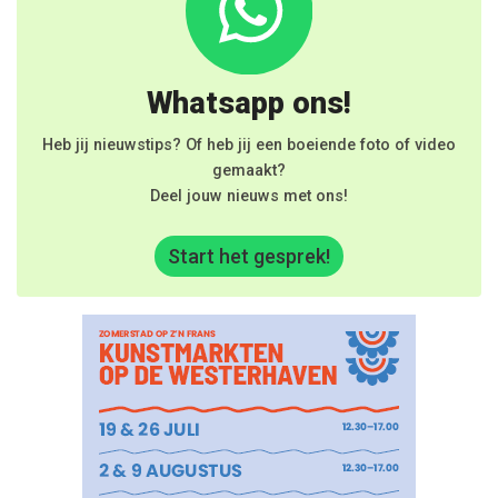
Whatsapp ons!
Heb jij nieuwstips? Of heb jij een boeiende foto of video
gemaakt?
Deel jouw nieuws met ons!
Start het gesprek!