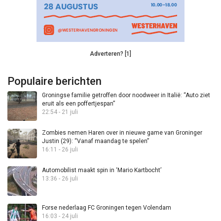
Adverteren? [1]
Populaire berichten
Groningse familie getroffen door noodweer in Italië: “Auto ziet
eruit als een poffertjespan”
22:54 - 21 juli
Zombies nemen Haren over in nieuwe game van Groninger
Justin (29): “Vanaf maandag te spelen”
16:11 - 26 juli
Automobilist maakt spin in ‘Mario Kartbocht’
13:36 - 26 juli
Forse nederlaag FC Groningen tegen Volendam
16:03 - 24 juli