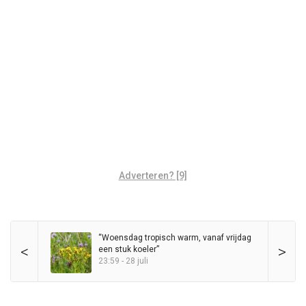
Adverteren? [9]
“Woensdag tropisch warm, vanaf vrijdag
<
>
een stuk koeler”
23:59 - 28 juli