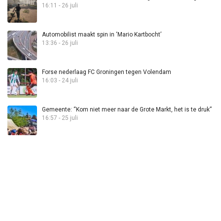
16:11 - 26 juli
Automobilist maakt spin in ‘Mario Kartbocht’
13:36 - 26 juli
Forse nederlaag FC Groningen tegen Volendam
16:03 - 24 juli
Gemeente: “Kom niet meer naar de Grote Markt, het is te druk”
16:57 - 25 juli