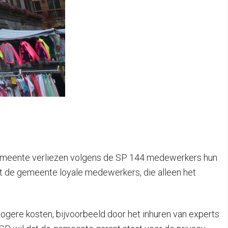
e gemeente verliezen volgens de SP 144 medewerkers hun
iest de gemeente loyale medewerkers, die alleen het
 hogere kosten, bijvoorbeeld door het inhuren van experts