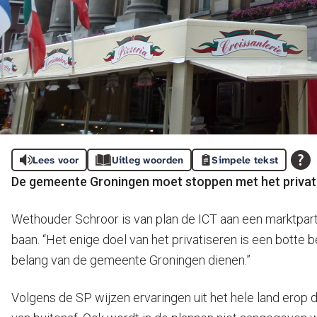
Lees voor
Uitleg woorden
Simpele tekst
De gemeente Groningen moet stoppen met het privatise
Wethouder Schroor is van plan de ICT aan een marktpart
baan. “Het enige doel van het privatiseren is een botte 
belang van de gemeente Groningen dienen.”
Volgens de SP wijzen ervaringen uit het hele land erop da