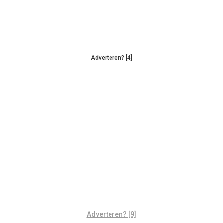
Adverteren? [4]
Adverteren? [9]