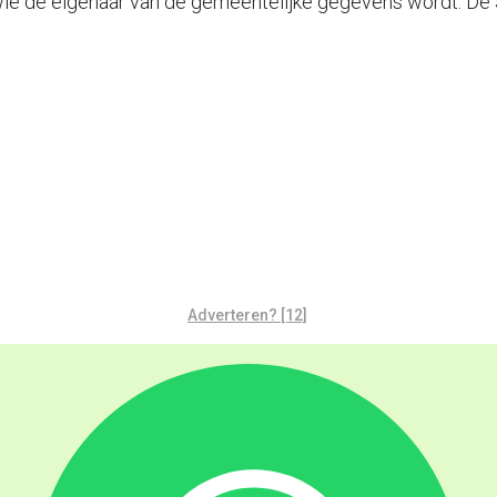
wie de eigenaar van de gemeentelijke gegevens wordt. De 
Adverteren? [12]