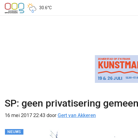
30.6°C
SP: geen privatisering gemeen
16 mei 2017 22:43
door
Gert van Akkeren
NIEUWS