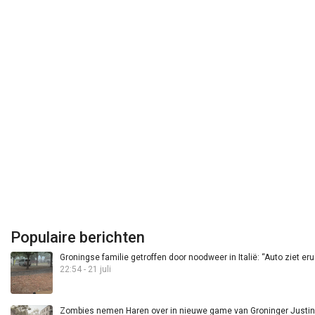
Populaire berichten
Groningse familie getroffen door noodweer in Italië: “Auto ziet eru
22:54 - 21 juli
Zombies nemen Haren over in nieuwe game van Groninger Justin 