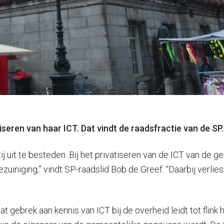
ren van haar ICT. Dat vindt de raadsfractie van de SP.
ij uit te besteden. Bij het privatiseren van de ICT van d
bezuiniging,” vindt SP-raadslid Bob de Greef. “Daarbij verl
t gebrek aan kennis van ICT bij de overheid leidt tot flink