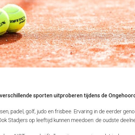
rschillende sporten uitproberen tijdens de Ongehoord 
n, padel, golf, judo en frisbee. Ervaring in de eerder ge
k Stadjers op leeftijd kunnen meedoen: de oudste deelneme