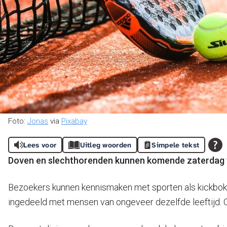
Foto:
Jonas
via
Pixabay
Lees voor
Uitleg woorden
Simpele tekst
Doven en slechthorenden kunnen komende zaterdag ve
Bezoekers kunnen kennismaken met sporten als kickbokse
ingedeeld met mensen van ongeveer dezelfde leeftijd. Oo