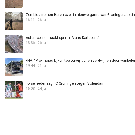
Zombies nemen Haren over in nieuwe game van Groninger Justin 
16:11 - 26 juli
Automobilist maakt spin in ‘Mario Kartbocht’
13:36 - 26 juli
FNV: “Provincies kijken toe terwijl banen verdwijnen door wanbele
19:44 - 21 juli
Forse nederlaag FC Groningen tegen Volendam
16:03 - 24 juli