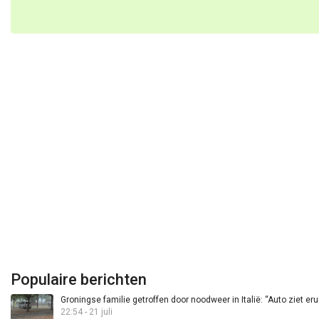
Populaire berichten
Groningse familie getroffen door noodweer in Italië: “Auto ziet eru
22:54 - 21 juli