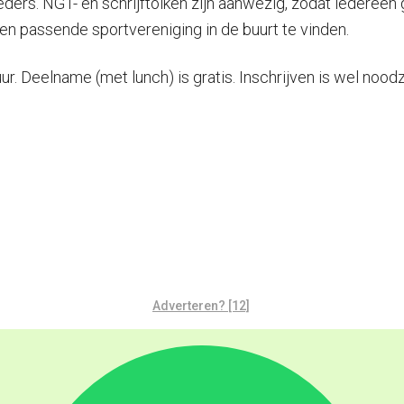
ders. NGT- en schrijftolken zijn aanwezig, zodat iedereen
en passende sportvereniging in de buurt te vinden.
r. Deelname (met lunch) is gratis. Inschrijven is wel noodz
Adverteren? [12]