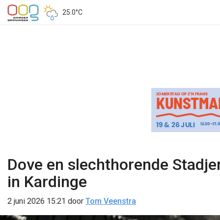
25.0°C
Dove en slechthorende Stadje
in Kardinge
2 juni 2026 15:21
door
Tom Veenstra