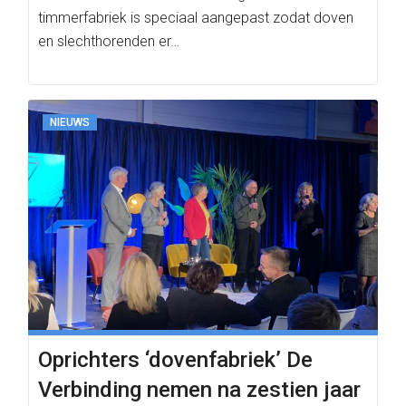
timmerfabriek is speciaal aangepast zodat doven
en slechthorenden er…
NIEUWS
Oprichters ‘dovenfabriek’ De
Verbinding nemen na zestien jaar