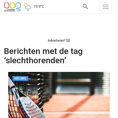
19.9°C
Adverteren? [3]
Berichten met de tag
‘slechthorenden’
NIEUWS