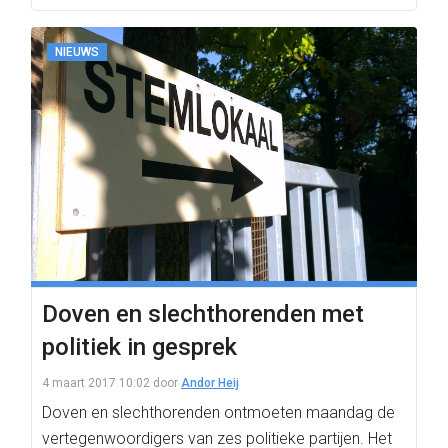
NIEUWS
Doven en slechthorenden met
politiek in gesprek
4 maart 2017 10:02
door
Andor Heij
Doven en slechthorenden ontmoeten maandag de
vertegenwoordigers van zes politieke partijen. Het