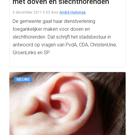
met doven en slechthorenden
6 december 2011 6:53
door
André Huitenga
De gemeente gaat haar dienstverlening
toegankelijker maken voor doven en
slechthorenden. Dat schrijft het stadsbestuur in
antwoord op vragen van PvdA, CDA, ChristenUnie,
GroenLinks en SP.
NIEUWS