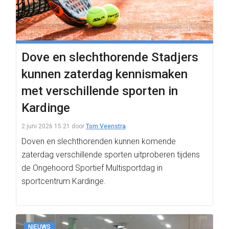
Dove en slechthorende Stadjers
kunnen zaterdag kennismaken
met verschillende sporten in
Kardinge
2 juni 2026 15:21
door
Tom Veenstra
Doven en slechthorenden kunnen komende
zaterdag verschillende sporten uitproberen tijdens
de Ongehoord Sportief Multisportdag in
sportcentrum Kardinge.
NIEUWS