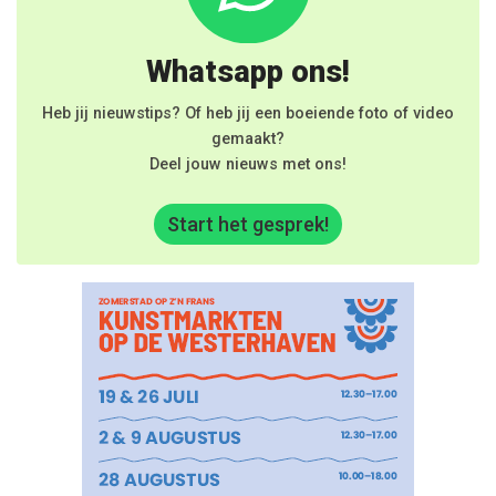
Whatsapp ons!
Heb jij nieuwstips? Of heb jij een boeiende foto of video
gemaakt?
Deel jouw nieuws met ons!
Start het gesprek!