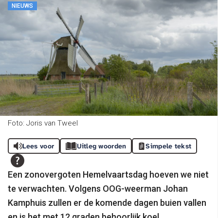
NIEUWS
Foto: Joris van Tweel
Lees voor
Uitleg woorden
Simpele tekst
Een zonovergoten Hemelvaartsdag hoeven we niet
te verwachten. Volgens OOG-weerman Johan
Kamphuis zullen er de komende dagen buien vallen
en is het met 12 graden behoorlijk koel.