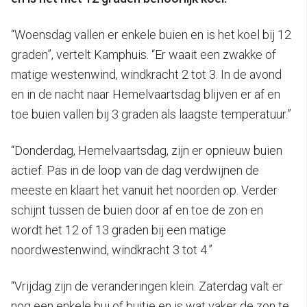
“Woensdag vallen er enkele buien en is het koel bij 12
graden”, vertelt Kamphuis. “Er waait een zwakke of
matige westenwind, windkracht 2 tot 3. In de avond
en in de nacht naar Hemelvaartsdag blijven er af en
toe buien vallen bij 3 graden als laagste temperatuur.”
“Donderdag, Hemelvaartsdag, zijn er opnieuw buien
actief. Pas in de loop van de dag verdwijnen de
meeste en klaart het vanuit het noorden op. Verder
schijnt tussen de buien door af en toe de zon en
wordt het 12 of 13 graden bij een matige
noordwestenwind, windkracht 3 tot 4.”
“Vrijdag zijn de veranderingen klein. Zaterdag valt er
nog een enkele bui of buitje en is wat vaker de zon te