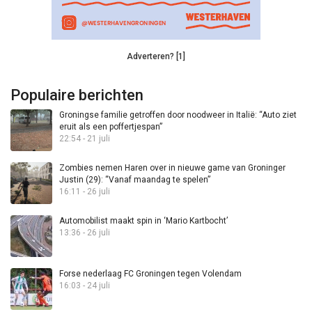
Adverteren? [1]
Populaire berichten
Groningse familie getroffen door noodweer in Italië: “Auto ziet
eruit als een poffertjespan”
22:54 - 21 juli
Zombies nemen Haren over in nieuwe game van Groninger
Justin (29): “Vanaf maandag te spelen”
16:11 - 26 juli
Automobilist maakt spin in ‘Mario Kartbocht’
13:36 - 26 juli
Forse nederlaag FC Groningen tegen Volendam
16:03 - 24 juli