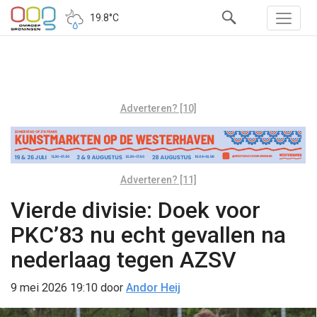
19.8°C
Adverteren? [10]
Adverteren? [11]
Vierde divisie: Doek voor
PKC’83 nu echt gevallen na
nederlaag tegen AZSV
9 mei 2026 19:10
door
Andor Heij