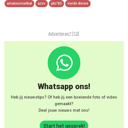
amateurvoetbal
azsv
pkc'83
vierde divisie
Adverteren? [12]
Whatsapp ons!
Heb jij nieuwstips? Of heb jij een boeiende foto of video
gemaakt?
Deel jouw nieuws met ons!
Start het gesprek!