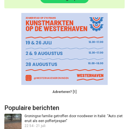
Adverteren? [1]
Populaire berichten
Groningse familie getroffen door noodweer in Italië: “Auto ziet
eruit als een poffertjespan”
22:54 - 21 juli