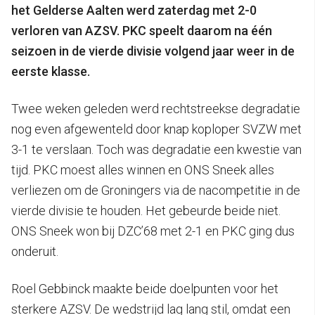
het Gelderse Aalten werd zaterdag met 2-0
verloren van AZSV. PKC speelt daarom na één
seizoen in de vierde divisie volgend jaar weer in de
eerste klasse.
Twee weken geleden werd rechtstreekse degradatie
nog even afgewenteld door knap koploper SVZW met
3-1 te verslaan. Toch was degradatie een kwestie van
tijd. PKC moest alles winnen en ONS Sneek alles
verliezen om de Groningers via de nacompetitie in de
vierde divisie te houden. Het gebeurde beide niet.
ONS Sneek won bij DZC’68 met 2-1 en PKC ging dus
onderuit.
Roel Gebbinck maakte beide doelpunten voor het
sterkere AZSV. De wedstrijd lag lang stil, omdat een