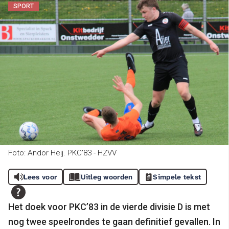
SPORT
Foto: Andor Heij. PKC'83 - HZVV
Lees voor
Uitleg woorden
Simpele tekst
Het doek voor PKC’83 in de vierde divisie D is met
nog twee speelrondes te gaan definitief gevallen. In