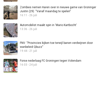
Zombies nemen Haren over in nieuwe game van Groninger
Justin (29): “Vanaf maandag te spelen”
16:11 - 26 juli
Automobilist maakt spin in ‘Mario Kartbocht’
13:36 - 26 juli
FNV: “Provincies kijken toe terwijl banen verdwijnen door
wanbeleid Qbuzz”
19:44 - 21 juli
Forse nederlaag FC Groningen tegen Volendam
16:03 - 24 juli