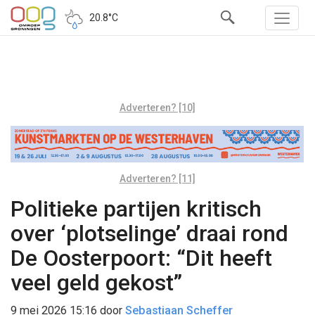
20.8°C
Adverteren? [10]
Adverteren? [11]
Politieke partijen kritisch
over ‘plotselinge’ draai rond
De Oosterpoort: “Dit heeft
veel geld gekost”
9 mei 2026 15:16
door
Sebastiaan Scheffer