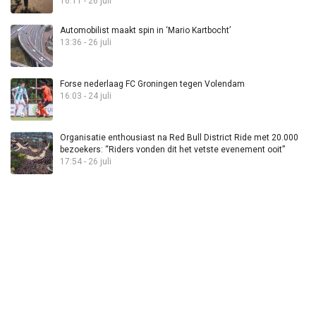
16:11 - 26 juli
Automobilist maakt spin in ‘Mario Kartbocht’
13:36 - 26 juli
Forse nederlaag FC Groningen tegen Volendam
16:03 - 24 juli
Organisatie enthousiast na Red Bull District Ride met 20.000
bezoekers: “Riders vonden dit het vetste evenement ooit”
17:54 - 26 juli