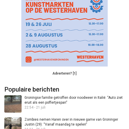
Adverteren? [1]
Populaire berichten
Groningse familie getroffen door noodweer in Italië: “Auto ziet
eruit als een poffertjespan”
22:54 - 21 juli
Zombies nemen Haren over in nieuwe game van Groninger
Justin (29): “Vanaf maandag te spelen”