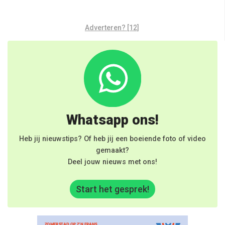
Adverteren? [12]
Whatsapp ons!
Heb jij nieuwstips? Of heb jij een boeiende foto of video
gemaakt?
Deel jouw nieuws met ons!
Start het gesprek!