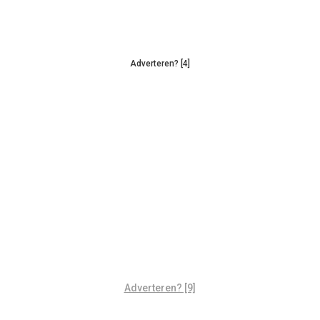
Adverteren? [4]
Adverteren? [9]