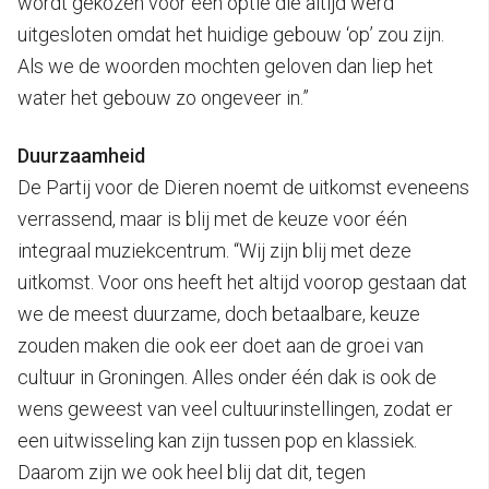
wordt gekozen voor een optie die altijd werd
uitgesloten omdat het huidige gebouw ‘op’ zou zijn.
Als we de woorden mochten geloven dan liep het
water het gebouw zo ongeveer in.”
Duurzaamheid
De Partij voor de Dieren noemt de uitkomst eveneens
verrassend, maar is blij met de keuze voor één
integraal muziekcentrum. “Wij zijn blij met deze
uitkomst. Voor ons heeft het altijd voorop gestaan dat
we de meest duurzame, doch betaalbare, keuze
zouden maken die ook eer doet aan de groei van
cultuur in Groningen. Alles onder één dak is ook de
wens geweest van veel cultuurinstellingen, zodat er
een uitwisseling kan zijn tussen pop en klassiek.
Daarom zijn we ook heel blij dat dit, tegen