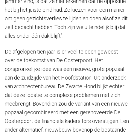
jammer vind, is dat ze niet erkennen dat de oppositie
het bij het juiste eind had. Ze kiezen voor een manier
om geen gezichtsverlies te lijden en doen alsof ze dit
zelf bedacht hebben. Toch zijn we uiteindelijk blij dat
alles onder één dak blijft”.
De afgelopen tien jaar is er veel te doen geweest
over de toekomst van De Oosterpoort. Het
oorspronkelijke idee was een nieuwe, grote popzaal
aan de zuidzijde van het Hoofdstation. Uit onderzoek
van architectenbureau De Zwarte Hond blijkt echter
dat deze locatie te complexe problemen met zich
meebrengt. Bovendien zou de variant van een nieuwe
popzaal gecombineerd met een gerenoveerde De
Oosterpoort de financiële kaders fors overstijgen. Een
ander alternatief, nieuwbouw bovenop de bestaande