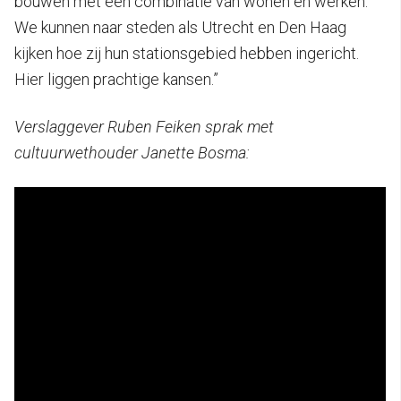
bouwen met een combinatie van wonen en werken.
We kunnen naar steden als Utrecht en Den Haag
kijken hoe zij hun stationsgebied hebben ingericht.
Hier liggen prachtige kansen.”
Verslaggever Ruben Feiken sprak met
cultuurwethouder Janette Bosma: