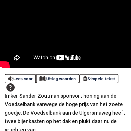
Lees voor
Uitleg woorden
Simpele tekst
Imker Sander Zoutman sponsort honing aan de
Voedselbank vanwege de hoge prijs van het zoete
goedje. De Voedselbank aan de Ulgersmaweg heeft
twee bijenkasten op het dak en plukt daar nu de
vruchten van.