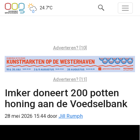
24.7°C
Adverteren? [10]
Adverteren? [11]
Imker doneert 200 potten
honing aan de Voedselbank
28 mei 2026 15:44
door
Jill Rumph