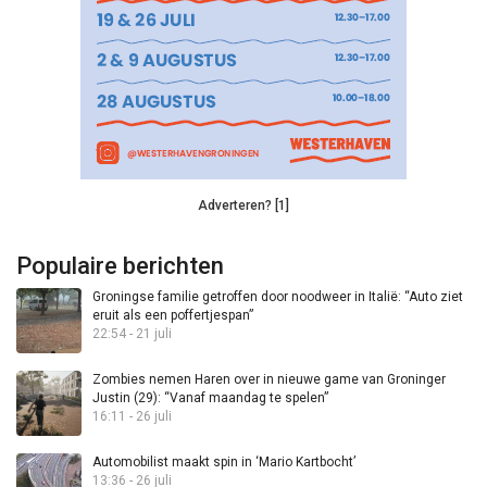
Adverteren? [1]
Populaire berichten
Groningse familie getroffen door noodweer in Italië: “Auto ziet
eruit als een poffertjespan”
22:54 - 21 juli
Zombies nemen Haren over in nieuwe game van Groninger
Justin (29): “Vanaf maandag te spelen”
16:11 - 26 juli
Automobilist maakt spin in ‘Mario Kartbocht’
13:36 - 26 juli