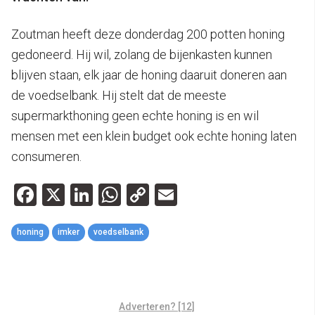
Zoutman heeft deze donderdag 200 potten honing
gedoneerd. Hij wil, zolang de bijenkasten kunnen
blijven staan, elk jaar de honing daaruit doneren aan
de voedselbank. Hij stelt dat de meeste
supermarkthoning geen echte honing is en wil
mensen met een klein budget ook echte honing laten
consumeren.
Facebook
X
LinkedIn
WhatsApp
Copy
Email
Link
honing
imker
voedselbank
Adverteren? [12]