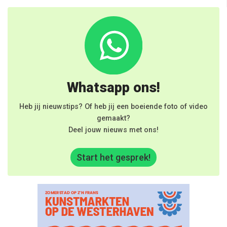
Whatsapp ons!
Heb jij nieuwstips? Of heb jij een boeiende foto of video
gemaakt?
Deel jouw nieuws met ons!
Start het gesprek!