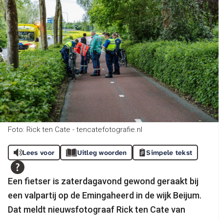
Foto: Rick ten Cate - tencatefotografie.nl
Lees voor
Uitleg woorden
Simpele tekst
Een fietser is zaterdagavond gewond geraakt bij
een valpartij op de Emingaheerd in de wijk Beijum.
Dat meldt nieuwsfotograaf Rick ten Cate van