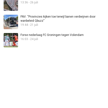
13:36 - 26 juli
FNV: “Provincies kijken toe terwijl banen verdwijnen door
wanbeleid Qbuzz”
19:44 - 21 juli
Forse nederlaag FC Groningen tegen Volendam
16:03 - 24 juli