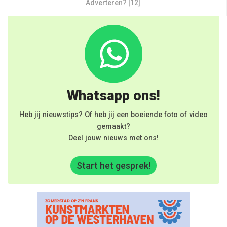
Adverteren? [12]
Whatsapp ons!
Heb jij nieuwstips? Of heb jij een boeiende foto of video
gemaakt?
Deel jouw nieuws met ons!
Start het gesprek!