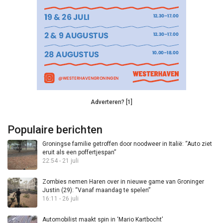
Adverteren? [1]
Populaire berichten
Groningse familie getroffen door noodweer in Italië: “Auto ziet
eruit als een poffertjespan”
22:54 - 21 juli
Zombies nemen Haren over in nieuwe game van Groninger
Justin (29): “Vanaf maandag te spelen”
16:11 - 26 juli
Automobilist maakt spin in ‘Mario Kartbocht’