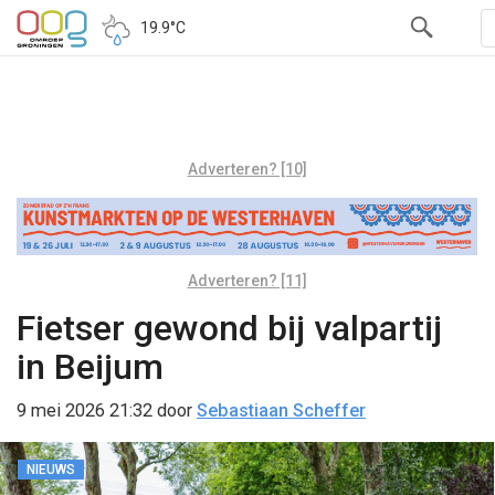
19.9°C
Adverteren? [10]
Adverteren? [11]
Fietser gewond bij valpartij
in Beijum
9 mei 2026 21:32
door
Sebastiaan Scheffer
NIEUWS