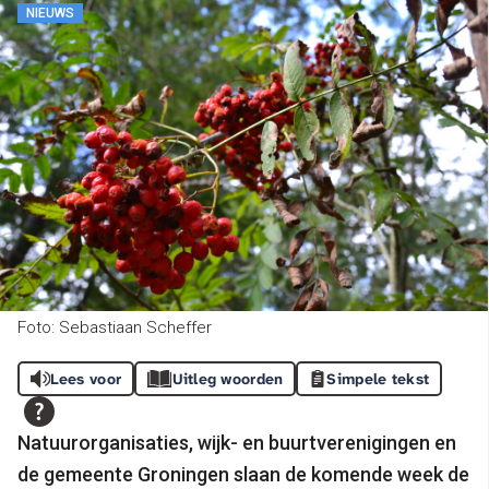
NIEUWS
Foto: Sebastiaan Scheffer
Lees voor
Uitleg woorden
Simpele tekst
Natuurorganisaties, wijk- en buurtverenigingen en
de gemeente Groningen slaan de komende week de