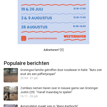
Adverteren? [1]
Populaire berichten
Groningse familie getroffen door noodweer in Italië: “Auto ziet
eruit als een poffertjespan”
22:54 - 21 juli
Zombies nemen Haren over in nieuwe game van Groninger
Justin (29): “Vanaf maandag te spelen”
16:11 - 26 juli
Automobilist maakt spin in ‘Mario Kartbocht’