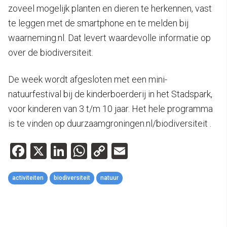
zoveel mogelijk planten en dieren te herkennen, vast
te leggen met de smartphone en te melden bij
waarneming.nl. Dat levert waardevolle informatie op
over de biodiversiteit.
De week wordt afgesloten met een mini-
natuurfestival bij de kinderboerderij in het Stadspark,
voor kinderen van 3 t/m 10 jaar. Het hele programma
is te vinden op duurzaamgroningen.nl/biodiversiteit .
Facebook
X
LinkedIn
WhatsApp
Copy
Email
Link
activiteiten
biodiversiteit
natuur