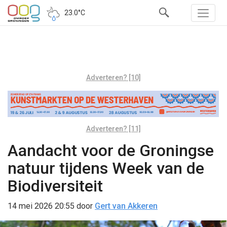
23.0°C
Adverteren? [10]
Adverteren? [11]
Aandacht voor de Groningse
natuur tijdens Week van de
Biodiversiteit
14 mei 2026 20:55
door
Gert van Akkeren