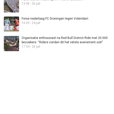
13:36 - 26 juli
Forse nederlaag FC Groningen tegen Volendam
16:03 - 24 juli
Organisatie enthousiast na Red Bull District Ride met 20.000
bezoekers: “Riders vonden dit het vetste evenement ooit”
17:54 - 26 juli