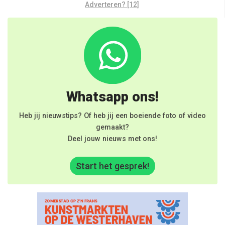
Adverteren? [12]
Whatsapp ons!
Heb jij nieuwstips? Of heb jij een boeiende foto of video
gemaakt?
Deel jouw nieuws met ons!
Start het gesprek!