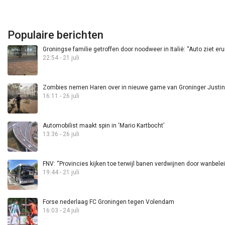
Populaire berichten
Groningse familie getroffen door noodweer in Italië: “Auto ziet eru
22:54 - 21 juli
Zombies nemen Haren over in nieuwe game van Groninger Justin 
16:11 - 26 juli
Automobilist maakt spin in ‘Mario Kartbocht’
13:36 - 26 juli
FNV: “Provincies kijken toe terwijl banen verdwijnen door wanbele
19:44 - 21 juli
Forse nederlaag FC Groningen tegen Volendam
16:03 - 24 juli