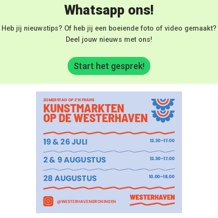
Whatsapp ons!
Heb jij nieuwstips? Of heb jij een boeiende foto of video gemaakt?
Deel jouw nieuws met ons!
Start het gesprek!