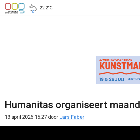
22.2°C
Humanitas organiseert maande
13 april 2026 15:27
door
Lars Faber