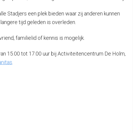
lle Stadjers een plek bieden waar zij anderen kunnen
angere tijd geleden is overleden.
end, familielid of kennis is mogelijk.
an 15.00 tot 17.00 uur bij Activiteitencentrum De Holm,
anitas
.