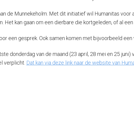
an de Munnekeholm. Met dit initiatief wil Humanitas voor a
Het kan gaan om een dierbare die kortgeleden, of al een l
voor een gesprek. Ook samen komen met bijvoorbeeld een vri
te donderdag van de maand (23 april, 28 mei en 25 juni) v
l verplicht.
Dat kan via deze link naar de website van Hum