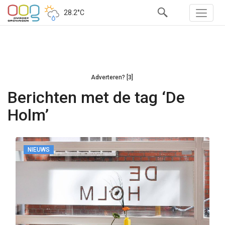
28.2°C
Adverteren? [3]
Berichten met de tag ‘De
Holm’
NIEUWS