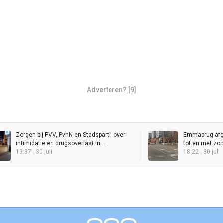
Adverteren? [9]
Zorgen bij PVV, PvhN en Stadspartij over
Emmabrug afg
intimidatie en drugsoverlast in
tot en met zo
binnenstad
19:37 - 30 juli
18:22 - 30 juli