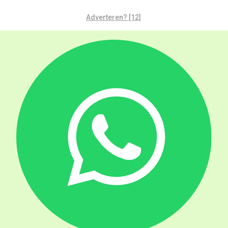
Adverteren? [12]