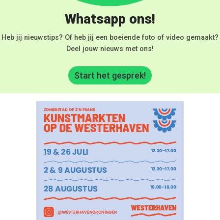
Whatsapp ons!
Heb jij nieuwstips? Of heb jij een boeiende foto of video gemaakt?
Deel jouw nieuws met ons!
Start het gesprek!