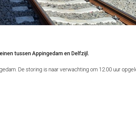
einen tussen Appingedam en Delfzijl.
ingedam. De storing is naar verwachting om 12.00 uur opgel