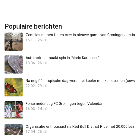
Populaire berichten
Zombies nemen Haren over in nieuwe game van Groninger Justin 
16:11 - 26 juli
Automobilist maakt spin in ‘Mario Kartbocht’
13:36 - 26 juli
Na nog één tropische dag wordt het koeler met kans op een (onwee
22:02 - 29 juli
Forse nederlaag FC Groningen tegen Volendam
16:03 - 24 juli
Organisatie enthousiast na Red Bull District Ride met 20.000 bez
17:54 - 26 juli