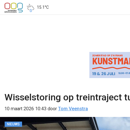
15.1°C
Wisselstoring op treintraject t
10 maart 2026 10:43
door
Tom Veenstra
NIEUWS