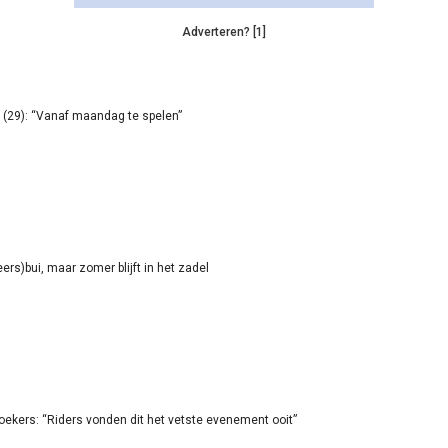
Adverteren? [1]
(29): “Vanaf maandag te spelen”
rs)bui, maar zomer blijft in het zadel
oekers: “Riders vonden dit het vetste evenement ooit”