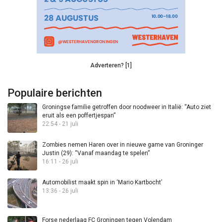
Adverteren? [1]
Populaire berichten
Groningse familie getroffen door noodweer in Italië: “Auto ziet
eruit als een poffertjespan”
22:54 - 21 juli
Zombies nemen Haren over in nieuwe game van Groninger
Justin (29): “Vanaf maandag te spelen”
16:11 - 26 juli
Automobilist maakt spin in ‘Mario Kartbocht’
13:36 - 26 juli
Forse nederlaag FC Groningen tegen Volendam