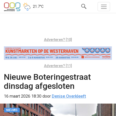
21.7°C
Adverteren? [10]
Adverteren? [11]
Nieuwe Boteringestraat
dinsdag afgesloten
16 maart 2026 18:30
door
Denise Overkleeft
NIEUWS