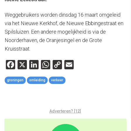
Weggebruikers worden dinsdag 16 maart omgeleid
via het Nieuwe Kerkhof, de Nieuwe Ebbingestraat en
Spilsluizen. Een andere mogelijkheid is via de
Noorderhaven, de Oranjesingel en de Grote
Kruisstraat.
Facebook
X
LinkedIn
WhatsApp
Copy
Email
Link
groningen
omleiding
verkeer
Adverteren? [12]