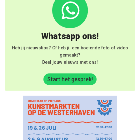
Whatsapp ons!
Heb jij nieuwstips? Of heb jij een boeiende foto of video
gemaakt?
Deel jouw nieuws met ons!
Start het gesprek!