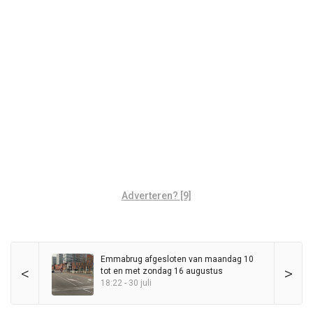
Adverteren? [9]
Emmabrug afgesloten van maandag 10
<
>
tot en met zondag 16 augustus
18:22 - 30 juli