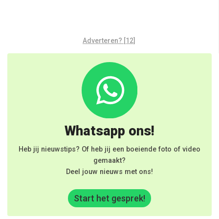
Adverteren? [12]
Whatsapp ons!
Heb jij nieuwstips? Of heb jij een boeiende foto of video
gemaakt?
Deel jouw nieuws met ons!
Start het gesprek!