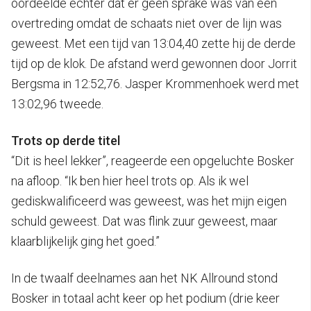
oordeelde echter dat er geen sprake was van een
overtreding omdat de schaats niet over de lijn was
geweest. Met een tijd van 13:04,40 zette hij de derde
tijd op de klok. De afstand werd gewonnen door Jorrit
Bergsma in 12:52,76. Jasper Krommenhoek werd met
13:02,96 tweede.
Trots op derde titel
“Dit is heel lekker”, reageerde een opgeluchte Bosker
na afloop. “Ik ben hier heel trots op. Als ik wel
gediskwalificeerd was geweest, was het mijn eigen
schuld geweest. Dat was flink zuur geweest, maar
klaarblijkelijk ging het goed.”
In de twaalf deelnames aan het NK Allround stond
Bosker in totaal acht keer op het podium (drie keer