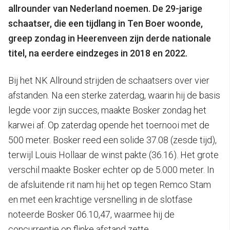
allrounder van Nederland noemen. De 29-jarige
schaatser, die een tijdlang in Ten Boer woonde,
greep zondag in Heerenveen zijn derde nationale
titel, na eerdere eindzeges in 2018 en 2022.
Bij het NK Allround strijden de schaatsers over vier
afstanden. Na een sterke zaterdag, waarin hij de basis
legde voor zijn succes, maakte Bosker zondag het
karwei af. Op zaterdag opende het toernooi met de
500 meter. Bosker reed een solide 37.08 (zesde tijd),
terwijl Louis Hollaar de winst pakte (36.16). Het grote
verschil maakte Bosker echter op de 5.000 meter. In
de afsluitende rit nam hij het op tegen Remco Stam
en met een krachtige versnelling in de slotfase
noteerde Bosker 06.10,47, waarmee hij de
concurrentie op flinke afstand zette.