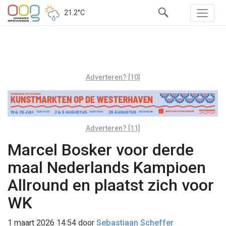
21.2°C
Adverteren? [10]
Adverteren? [11]
Marcel Bosker voor derde
maal Nederlands Kampioen
Allround en plaatst zich voor
WK
1 maart 2026 14:54
door
Sebastiaan Scheffer