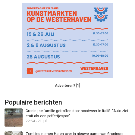
Adverteren? [1]
Populaire berichten
Groningse familie getroffen door noodweer in Italië: “Auto ziet
eruit als een poffertjespan”
22:54 - 21 juli
Zombies nemen Haren over in nieuwe game van Groninger