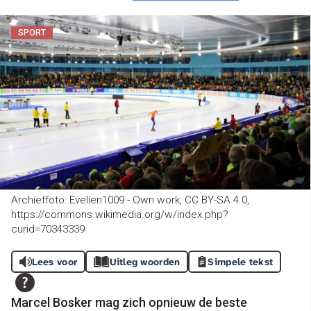
SPORT
Archieffoto: Evelien1009 - Own work, CC BY-SA 4.0,
https://commons.wikimedia.org/w/index.php?
curid=70343339
Lees voor
Uitleg woorden
Simpele tekst
Marcel Bosker mag zich opnieuw de beste