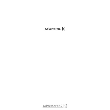
Adverteren? [4]
Adverteren? [9]