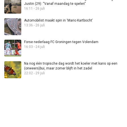
Justin (29): “Vanaf maandag te spelen”
16:11 - 26 juli
Automobilist maakt spin in ‘Mario Kartbocht’
13:36 - 26 juli
Forse nederlaag FC Groningen tegen Volendam
16:03 - 24 juli
Na nog één tropische dag wordt het koeler met kans op een
(onweers)bui, maar zomer blijft in het zadel
22:02 - 29 juli