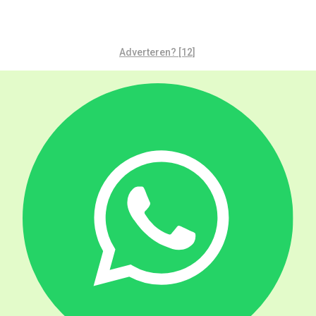
Adverteren? [12]