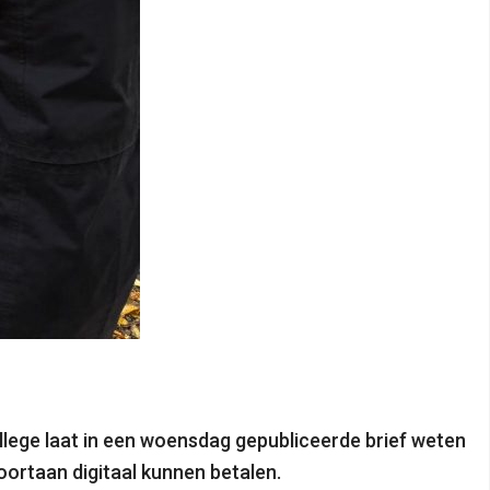
llege laat in een woensdag gepubliceerde brief weten
oortaan digitaal kunnen betalen.