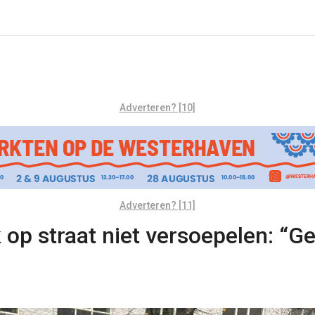
Adverteren? [10]
Adverteren? [11]
 op straat niet versoepelen: “G