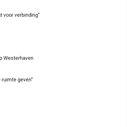
t voor verbinding”
 op Westerhaven
 ruimte geven”