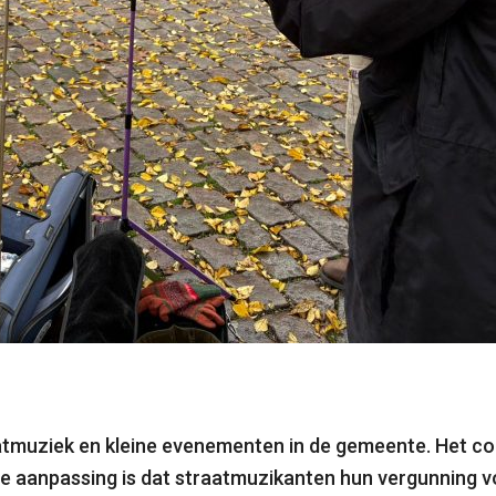
aatmuziek en kleine evenementen in de gemeente. Het co
te aanpassing is dat straatmuzikanten hun vergunning v