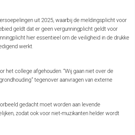
versoepelingen uit 2025, waarbij de meldingsplicht voor
ied geldt dat er geen vergunningplicht geldt voor
ngplicht hier essentieel om de veiligheid in de drukke
edigend werkt.
or het college afgehouden. “Wij gaan niet over de
e grondhouding” tegenover aanvragen van externe
jvoorbeeld gedacht moet worden aan levende
ijken, zodat ook voor niet-muzikanten helder wordt