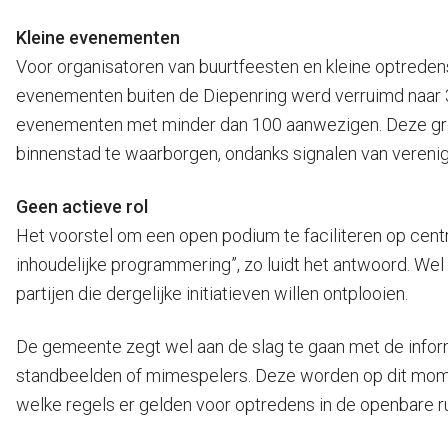
Kleine evenementen
Voor organisatoren van buurtfeesten en kleine optredens
evenementen buiten de Diepenring werd verruimd naar 3
evenementen met minder dan 100 aanwezigen. Deze grens
binnenstad te waarborgen, ondanks signalen van veren
Geen actieve rol
Het voorstel om een open podium te faciliteren op centr
inhoudelijke programmering”, zo luidt het antwoord. W
partijen die dergelijke initiatieven willen ontplooien.
De gemeente zegt wel aan de slag te gaan met de infor
standbeelden of mimespelers. Deze worden op dit moment
welke regels er gelden voor optredens in de openbare r