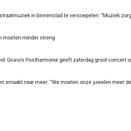
traatmuziek in binnenstad te versoepelen: “Muziek zorg
en moeten minder streng
nd: Gruno’s Postharmonie geeft zaterdag groot concert
en smaakt naar meer: “We moeten onze juwelen meer de