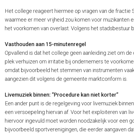
Het college reageert hiermee op vragen van de fractie 
waarmee er meer vrijheid zou komen voor muzikanten en 
het voorkomen van overlast. Volgens het stadsbestuur be
Vasthouden aan 15-minutenregel
Opvallend is dat het college geen aanleiding ziet om d
plek verhuizen om irritatie bij ondernemers te voorkome
omdat bijvoorbeeld het stemmen van instrumenten vaak al 
aangezien dit volgens de gemeente marktconform is.
Livemuziek binnen: “Procedure kan niet korter”
Een ander punt is de regelgeving voor livemuziek binnen,
een versoepeling hiervan af. Voor het exploiteren van l
hiervoor ingevuld moet worden noodzakelijk voor een goe
bijvoorbeeld sportverenigingen, die eerder aangaven dat