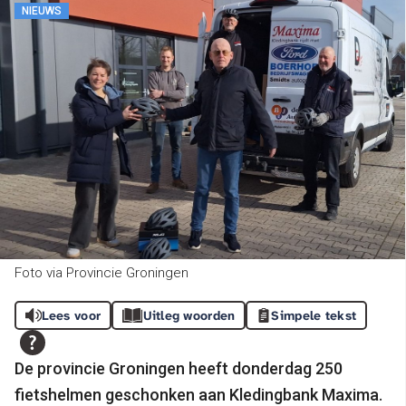
NIEUWS
Foto via Provincie Groningen
Lees voor
Uitleg woorden
Simpele tekst
De provincie Groningen heeft donderdag 250
fietshelmen geschonken aan Kledingbank Maxima.