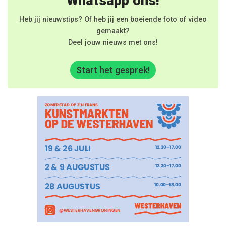
Whatsapp ons!
Heb jij nieuwstips? Of heb jij een boeiende foto of video
gemaakt?
Deel jouw nieuws met ons!
Start het gesprek!