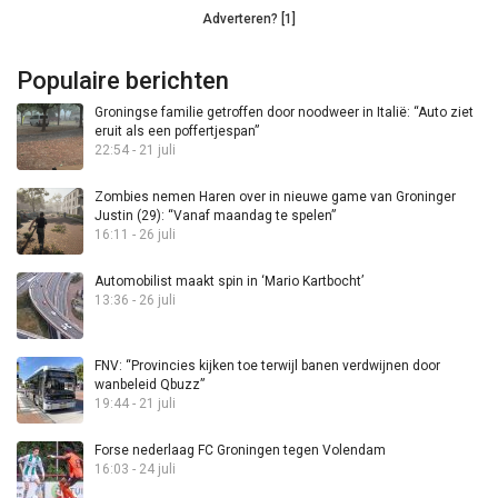
Adverteren? [1]
Populaire berichten
Groningse familie getroffen door noodweer in Italië: “Auto ziet
eruit als een poffertjespan”
22:54 - 21 juli
Zombies nemen Haren over in nieuwe game van Groninger
Justin (29): “Vanaf maandag te spelen”
16:11 - 26 juli
Automobilist maakt spin in ‘Mario Kartbocht’
13:36 - 26 juli
FNV: “Provincies kijken toe terwijl banen verdwijnen door
wanbeleid Qbuzz”
19:44 - 21 juli
Forse nederlaag FC Groningen tegen Volendam
16:03 - 24 juli