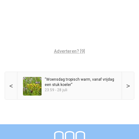
Adverteren? [9]
“Woensdag tropisch warm, vanaf vrijdag
<
>
een stuk koeler”
23:59 - 28 juli