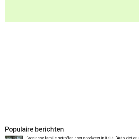
Populaire berichten
Groningse familie getroffen door noodweer in Italië: “Auto ziet eru