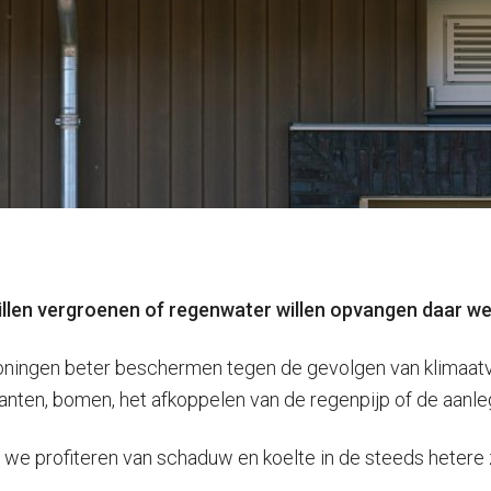
llen vergroenen of regenwater willen opvangen daar we
ingen beter beschermen tegen de gevolgen van klimaatver
lanten, bomen, het afkoppelen van de regenpijp of de aanle
we profiteren van schaduw en koelte in de steeds hetere z