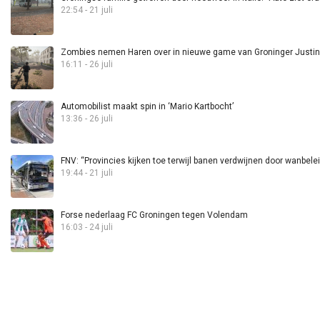
22:54 - 21 juli
Zombies nemen Haren over in nieuwe game van Groninger Justin 
16:11 - 26 juli
Automobilist maakt spin in ‘Mario Kartbocht’
13:36 - 26 juli
FNV: “Provincies kijken toe terwijl banen verdwijnen door wanbele
19:44 - 21 juli
Forse nederlaag FC Groningen tegen Volendam
16:03 - 24 juli