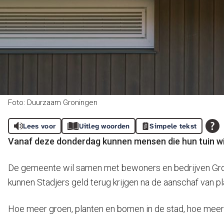
Foto: Duurzaam Groningen
Lees voor
Uitleg woorden
Simpele tekst
Vanaf deze donderdag kunnen mensen die hun tuin wi
De gemeente wil samen met bewoners en bedrijven Gron
kunnen Stadjers geld terug krijgen na de aanschaf van p
Hoe meer groen, planten en bomen in de stad, hoe meer 