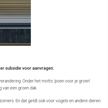
er subsidie voor aanvragen.
andering. Onder het motto ‘poen voor je groen’
g van een groen dak.
omers. En dat geldt ook voor vogels en andere dieren.