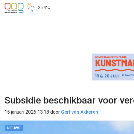
25.4°C
Subsidie beschikbaar voor ver
15 januari 2026 13:18
door
Gert van Akkeren
NIEUWS