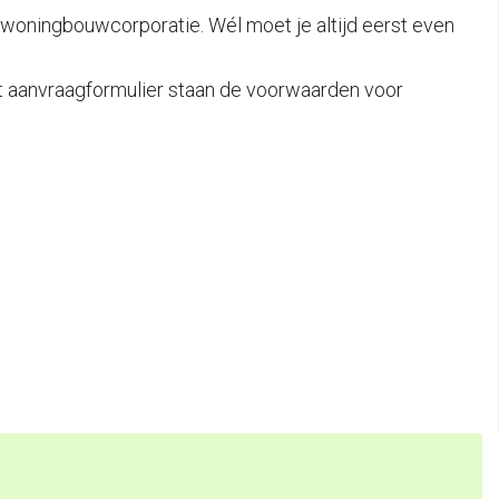
n woningbouwcorporatie. Wél moet je altijd eerst even
het aanvraagformulier staan de voorwaarden voor