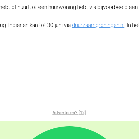
 hebt of huurt, of een huurwoning hebt via bijvoorbeeld ee
ug. Indienen kan tot 30 juni via
duurzaamgroningen.nl
. In 
Adverteren? [12]