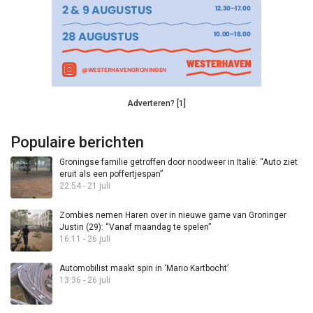
Adverteren? [1]
Populaire berichten
Groningse familie getroffen door noodweer in Italië: “Auto ziet
eruit als een poffertjespan”
22:54 - 21 juli
Zombies nemen Haren over in nieuwe game van Groninger
Justin (29): “Vanaf maandag te spelen”
16:11 - 26 juli
Automobilist maakt spin in ‘Mario Kartbocht’
13:36 - 26 juli