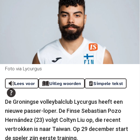
Foto via Lycurgus
Lees voor
Uitleg woorden
Simpele tekst
De Groningse volleybalclub Lycurgus heeft een
nieuwe passer-loper. De Finse Sebastian Pozo
Hernández (23) volgt Coltyn Liu op, die recent
vertrokken is naar Taiwan. Op 29 december start
de speler zijn eerste training.