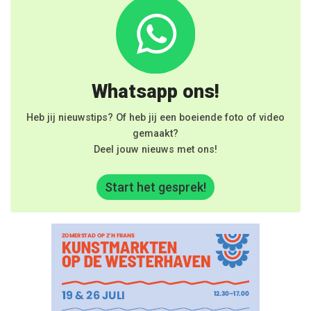
Whatsapp ons!
Heb jij nieuwstips? Of heb jij een boeiende foto of video
gemaakt?
Deel jouw nieuws met ons!
Start het gesprek!