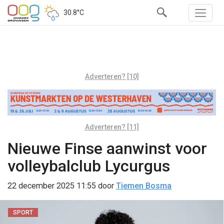
30.8°C
Adverteren? [10]
Adverteren? [11]
Nieuwe Finse aanwinst voor
volleybalclub Lycurgus
22 december 2025 11:55
door
Tiemen Bosma
SPORT