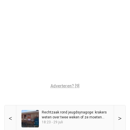
Adverteren? [9]
Rechtzaak rond jeugdsynagoge: krakers
<
>
weten over twee weken of ze moeten
vertrekken
18:23 - 29 juli