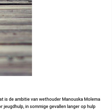
 Dat is de ambitie van wethouder Manouska Molema
 jeugdhulp, in sommige gevallen langer op hulp