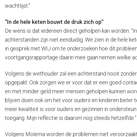
wachtlijst.”
“In de hele keten bouwt de druk zich op”
De wens is dat iedereen direct geholpen kan worden. “In 
achterstanden zijn niet eenduidig. We zien in de hele k
in gesprek met WIJ om te onderzoeken hoe dit problee
voortgangsrapportage daarin mee gaan nemen welke ac
Volgens de wethouder zal een achterstand nooit zonder ge
opgepakt. Ook zorgen we er voor dat er een goed conta
en met minder geld meer mensen geholpen kunnen worde
blijven doen ook om het voor ouders en kinderen beter t
meer kwaliteit is voor ouders en gezinnen in ondersteun
toegang. Mijn reflectie is daarom nog steeds hetzelfde.”
Volgens Molema worden de problemen niet veroorzaakt 