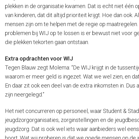
plekken in de organisatie kwamen. Dat is echt niet één o
van kinderen, dat dit altijd prioriteit krijgt. Hoe dan 
mensen zijn om te helpen met de regie op maatregelen. Da
problemen bij WIJ op te lossen is er bewust niet voor 
die plekken tekorten gaan ontstaan.
Extra opdrachten voor WIJ
Tegen Blauw zegt Molema: “De WIJ krijgt in de tussentij
waarom er meer geld is ingezet. Wat we wel zien, en dat 
En daar zit ook een deel van de extra inkomsten in. Dus 
zijn neergelegd.”
Het niet concurreren op personeel, waar Student & Stad na
jeugdzorgorganisaties, zorginstellingen en de jeugdbes
jeugdzorg. Dat is ook wel iets waar aanbieders wel eens 
hoort. Wat wij proberen is dat we goede mensen op de ju