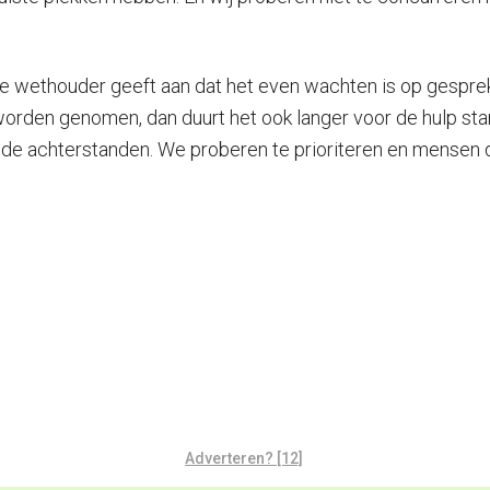
e wethouder geeft aan dat het even wachten is op gespre
 worden genomen, dan duurt het ook langer voor de hulp s
e achterstanden. We proberen te prioriteren en mensen die
Adverteren? [12]