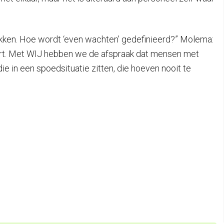
kken. Hoe wordt ‘even wachten’ gedefinieerd?” Molema:
tart. Met WIJ hebben we de afspraak dat mensen met
 in een spoedsituatie zitten, die hoeven nooit te