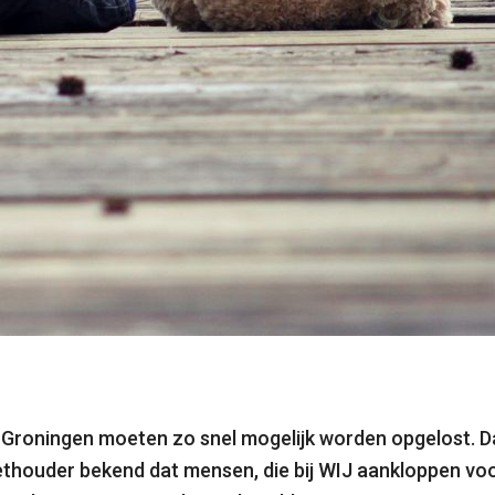
IJ Groningen moeten zo snel mogelijk worden opgelost.
houder bekend dat mensen, die bij WIJ aankloppen voor