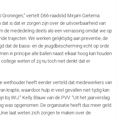
 Groningen,” vertelt D66-raadslid Mirjam Gietema.
en dat is dat er zorgen zijn over de uitvoerbaarheid van
kwam de mededeling deels als een verrassing omdat we op
de trajecten. We werken gelijktijdig aan preventie, de
gd dat de basis- en de jeugdbescherming echt op orde
en in principe alle ballen naast elkaar hoog kan houden.
 college weten of zij nu toch niet denkt dat er
“De wethouder heeft eerder verteld dat medewerkers van
rapte, waardoor hulp in veel gevallen niet tijdig kan
n bij WIJ.” Kelly Blauw van de PVV: “Uit het jaarverslag
oting was opgenomen. De organisatie heeft dus meer geld
nUnie laat weten zich zorgen te maken over de