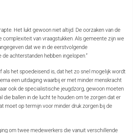
rapte. Het lukt gewoon niet altijd. De oorzaken van de
de complexiteit van vraagstukken. Als gemeente zijn we
angegeven dat we in de eerstvolgende
 de achterstanden hebben ingelopen.”
f als het spoedeisend is, dat het zo snel mogelijk wordt
olema een uitdaging waarbij er met minder menskracht
aar ook de specialistische jeugdzorg, gewoon moeten
 die ballen in de lucht te houden om te zorgen dat er
at moet op termijn voor minder druk zorgen bij de
ing om twee medewerkers die vanuit verschillende