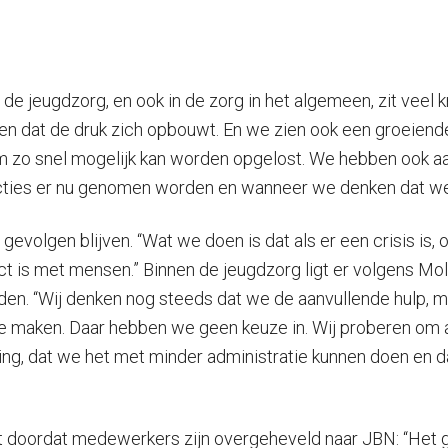
de jeugdzorg, en ook in de zorg in het algemeen, zit veel k
eten dat de druk zich opbouwt. En we zien ook een groeien
m zo snel mogelijk kan worden opgelost. We hebben ook a
ties er nu genomen worden en wanneer we denken dat we
volgen blijven. “Wat we doen is dat als er een crisis is, o
ct is met mensen.” Binnen de jeugdzorg ligt er volgens M
n. “Wij denken nog steeds dat we de aanvullende hulp, m
e maken. Daar hebben we geen keuze in. Wij proberen om al
ing, dat we het met minder administratie kunnen doen en d
doordat medewerkers zijn overgeheveld naar JBN: “Het g