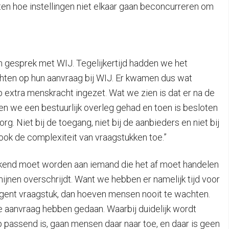
ten hoe instellingen niet elkaar gaan beconcurreren om
in gesprek met WIJ. Tegelijkertijd hadden we het
hten op hun aanvraag bij WIJ. Er kwamen dus wat
p extra menskracht ingezet. Wat we zien is dat er na de
 we een bestuurlijk overleg gehad en toen is besloten
. Niet bij de toegang, niet bij de aanbieders en niet bij
ook de complexiteit van vraagstukken toe.”
egekend moet worden aan iemand die het af moet handelen
mijnen overschrijdt. Want we hebben er namelijk tijd voor
urgent vraagstuk, dan hoeven mensen nooit te wachten.
 aanvraag hebben gedaan. Waarbij duidelijk wordt
passend is, gaan mensen daar naar toe, en daar is geen