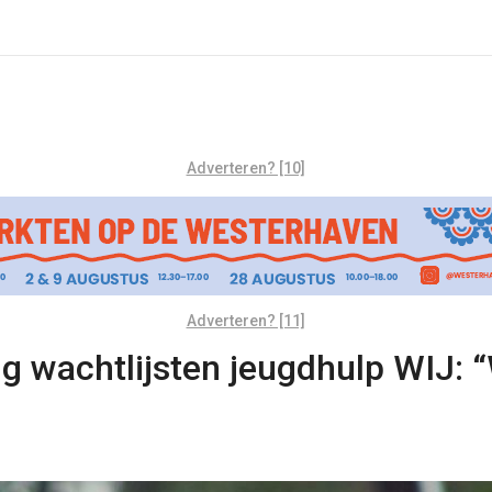
Adverteren? [10]
Adverteren? [11]
 wachtlijsten jeugdhulp WIJ: “W