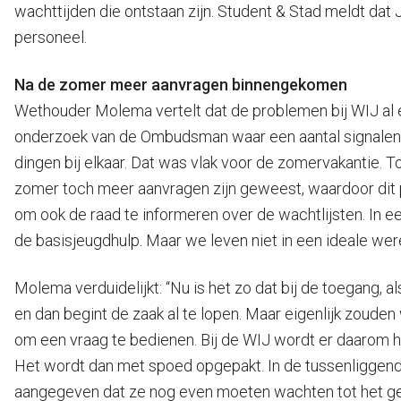
wachttijden die ontstaan zijn. Student & Stad meldt dat
personeel.
Na de zomer meer aanvragen binnengekomen
Wethouder Molema vertelt dat de problemen bij WIJ al eni
onderzoek van de Ombudsman waar een aantal signalen i
dingen bij elkaar. Dat was vlak voor de zomervakantie. T
zomer toch meer aanvragen zijn geweest, waardoor dit 
om ook de raad te informeren over de wachtlijsten. In een
de basisjeugdhulp. Maar we leven niet in een ideale wer
Molema verduidelijkt: “Nu is het zo dat bij de toegang
en dan begint de zaak al te lopen. Maar eigenlijk zouden
om een vraag te bedienen. Bij de WIJ wordt er daarom he
Het wordt dan met spoed opgepakt. In de tussenliggend
aangegeven dat ze nog even moeten wachten tot het ges