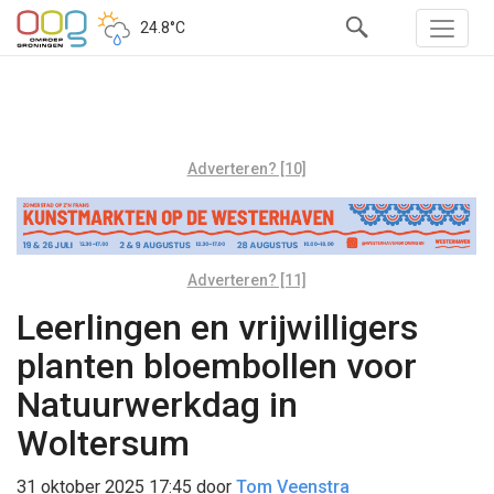
24.8°C
Adverteren? [10]
Adverteren? [11]
Leerlingen en vrijwilligers
planten bloembollen voor
Natuurwerkdag in
Woltersum
31 oktober 2025 17:45
door
Tom Veenstra