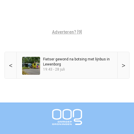
Adverteren? [9]
Fietser gewond na botsing met lijnbus in
<
>
Lewenborg
19:43 - 28 juli