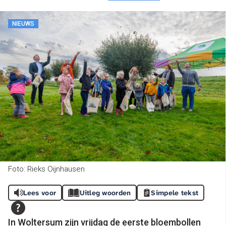
NIEUWS
Foto: Rieks Oijnhausen
Lees voor
Uitleg woorden
Simpele tekst
In Woltersum zijn vrijdag de eerste bloembollen