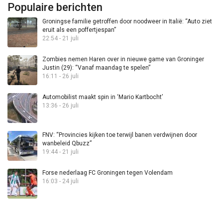
Populaire berichten
Groningse familie getroffen door noodweer in Italië: “Auto ziet
eruit als een poffertjespan”
22:54 - 21 juli
Zombies nemen Haren over in nieuwe game van Groninger
Justin (29): “Vanaf maandag te spelen”
16:11 - 26 juli
Automobilist maakt spin in ‘Mario Kartbocht’
13:36 - 26 juli
FNV: “Provincies kijken toe terwijl banen verdwijnen door
wanbeleid Qbuzz”
19:44 - 21 juli
Forse nederlaag FC Groningen tegen Volendam
16:03 - 24 juli