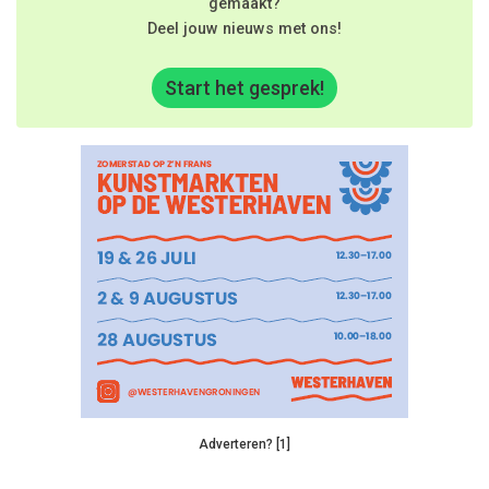
gemaakt?
Deel jouw nieuws met ons!
Start het gesprek!
Adverteren? [1]