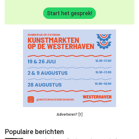
Start het gesprek!
Adverteren? [1]
Populaire berichten