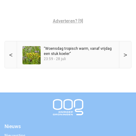
Adverteren? [9]
“Woensdag tropisch warm, vanaf vrijdag
<
>
een stuk koeler”
23:59 - 28 juli
Nieuws
Nieuwstips