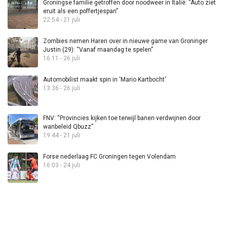
Groningse familie getroffen door noodweer in Italië: “Auto ziet
eruit als een poffertjespan”
22:54 - 21 juli
Zombies nemen Haren over in nieuwe game van Groninger
Justin (29): “Vanaf maandag te spelen”
16:11 - 26 juli
Automobilist maakt spin in ‘Mario Kartbocht’
13:36 - 26 juli
FNV: “Provincies kijken toe terwijl banen verdwijnen door
wanbeleid Qbuzz”
19:44 - 21 juli
Forse nederlaag FC Groningen tegen Volendam
16:03 - 24 juli