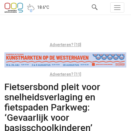
18.6°C
Adverteren? [10]
Adverteren? [11]
Fietsersbond pleit voor
snelheidsverlaging en
fietspaden Parkweg:
‘Gevaarlijk voor
basisschoolkinderen’