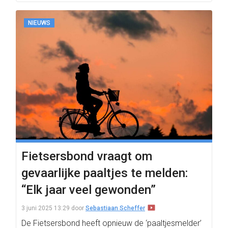
NIEUWS
Fietsersbond vraagt om
gevaarlijke paaltjes te melden:
“Elk jaar veel gewonden”
3 juni 2025 13:29
door
Sebastiaan Scheffer
De Fietsersbond heeft opnieuw de ‘paaltjesmelder’