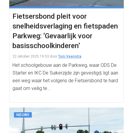
Fietsersbond pleit voor
snelheidsverlaging en fietspaden
Parkweg: ‘Gevaarlijk voor
basisschoolkinderen’
22 oktober 2025 19:53
door
Tom Veenstra
Het schoolgebouw aan de Parkweg, waar ODS De
Starter en IKC De Suikerzijde zijn gevestigd, ligt aan
een weg waar het volgens de Fietsersbond te hard
gaat om veilig te…
NIEUWS