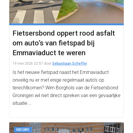
Fietsersbond oppert rood asfalt
om auto’s van fietspad bij
Emmaviaduct te weren
19 mei 2026 22:57
door
Sebastiaan Scheffer
Is het nieuwe fietspad naast het Emmaviaduct
onveilig nu er met enige regelmaat auto’s op
terechtkomen? Wim Borghols van de Fietsersbond
Groningen wil niet direct spreken van een gevaarlijke
situatie.…
NIEUWS