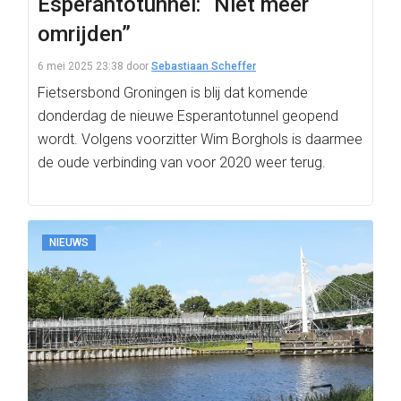
Esperantotunnel: “Niet meer
omrijden”
6 mei 2025 23:38
door
Sebastiaan Scheffer
Fietsersbond Groningen is blij dat komende
donderdag de nieuwe Esperantotunnel geopend
wordt. Volgens voorzitter Wim Borghols is daarmee
de oude verbinding van voor 2020 weer terug.
NIEUWS