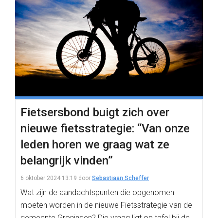
Fietsersbond buigt zich over
nieuwe fietsstrategie: “Van onze
leden horen we graag wat ze
belangrijk vinden”
6 oktober 2024 13:19
door
Sebastiaan Scheffer
Wat zijn de aandachtspunten die opgenomen
moeten worden in de nieuwe Fietsstrategie van de
gemeente Groningen? Die vraag ligt op tafel bij de