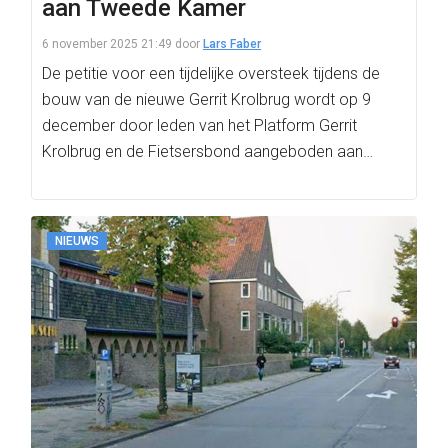
aan Tweede Kamer
6 november 2025 21:49
door
Lars Faber
De petitie voor een tijdelijke oversteek tijdens de
bouw van de nieuwe Gerrit Krolbrug wordt op 9
december door leden van het Platform Gerrit
Krolbrug en de Fietsersbond aangeboden aan…
NIEUWS