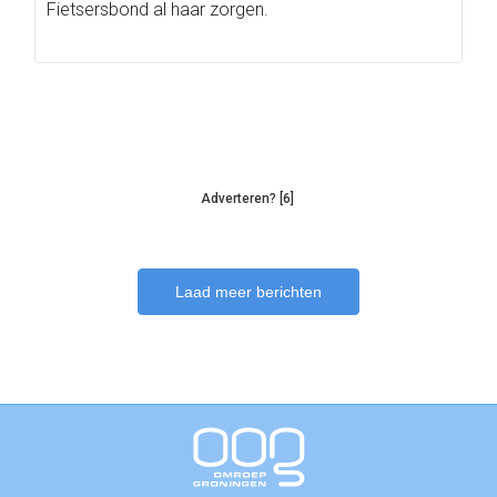
Fietsersbond al haar zorgen.
Adverteren? [6]
Laad meer berichten