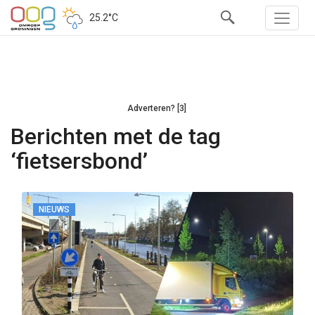
25.2°C
Adverteren? [3]
Berichten met de tag
‘fietsersbond’
NIEUWS