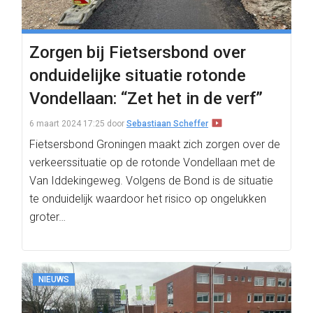
Zorgen bij Fietsersbond over
onduidelijke situatie rotonde
Vondellaan: “Zet het in de verf”
6 maart 2024 17:25
door
Sebastiaan Scheffer
Fietsersbond Groningen maakt zich zorgen over de
verkeerssituatie op de rotonde Vondellaan met de
Van Iddekingeweg. Volgens de Bond is de situatie
te onduidelijk waardoor het risico op ongelukken
groter…
NIEUWS