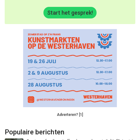
Start het gesprek!
Adverteren? [1]
Populaire berichten