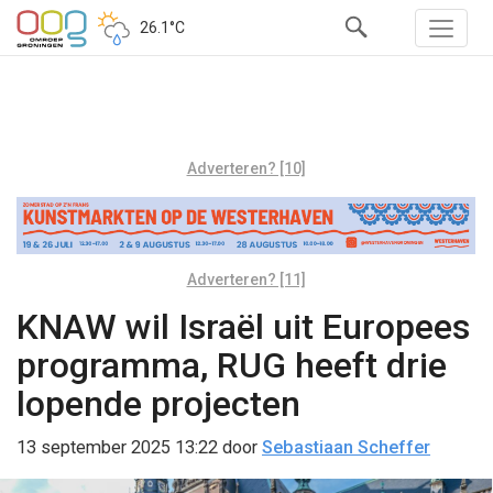
26.1°C
Adverteren? [10]
Adverteren? [11]
KNAW wil Israël uit Europees
programma, RUG heeft drie
lopende projecten
13 september 2025 13:22
door
Sebastiaan Scheffer