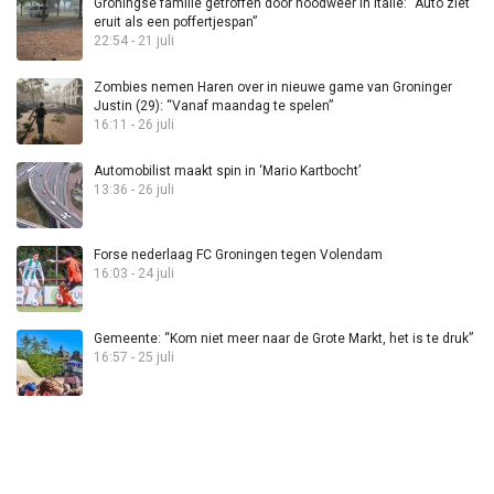
Groningse familie getroffen door noodweer in Italië: “Auto ziet
eruit als een poffertjespan”
22:54 - 21 juli
Zombies nemen Haren over in nieuwe game van Groninger
Justin (29): “Vanaf maandag te spelen”
16:11 - 26 juli
Automobilist maakt spin in ‘Mario Kartbocht’
13:36 - 26 juli
Forse nederlaag FC Groningen tegen Volendam
16:03 - 24 juli
Gemeente: “Kom niet meer naar de Grote Markt, het is te druk”
16:57 - 25 juli