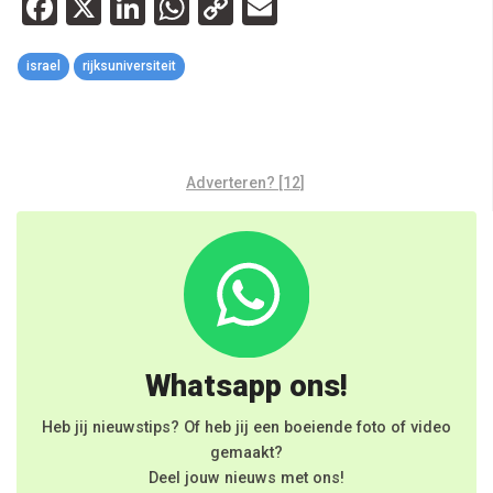
Facebook
X
LinkedIn
WhatsApp
Copy
Email
Link
israel
rijksuniversiteit
Adverteren? [12]
Whatsapp ons!
Heb jij nieuwstips? Of heb jij een boeiende foto of video
gemaakt?
Deel jouw nieuws met ons!