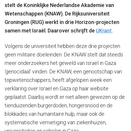
stelt de Koninklijke Nederlandse Akademie van
Wetenschappen (KNAW). De Rijksuniversiteit
Groningen (RUG) werkt in drie Horizon-projecten
samen met Israël. Daarover schrijft de
UKrant
.
Volgens de universiteit hebben deze drie projecten
geen militaire doeleinden. De KNAW stelt dat steeds
meer onderzoekers het geweld van Israël in Gaza
‘genocidaal’ vinden. De KNAW, een genootschap van
topwetenschappers, heeft afgelopen week een
verklaring over Israël en Gaza op haar website
geplaatst. Daarbij wordt er niet alleen gewezen op de
tienduizenden burgerdoden, hongersnood en de
blokkades van humanitaire hulp, maar ook de
systematische vernietiging van ziekenhuizen,
universiteiten en scholen in Gaza.