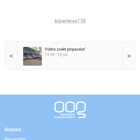
Adverteren? [9]
Politie zoekt pinpasdief
<
>
10:49 - 29 juli
Nieuws
Nieuwstips