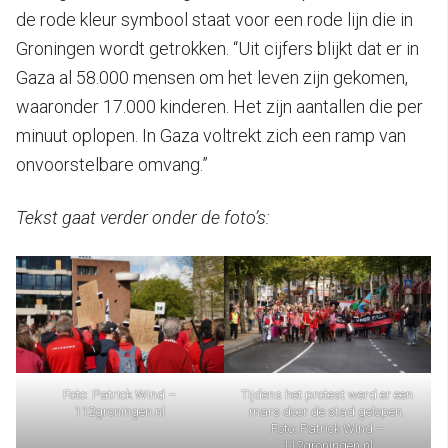
de rode kleur symbool staat voor een rode lijn die in
Groningen wordt getrokken. “Uit cijfers blijkt dat er in
Gaza al 58.000 mensen om het leven zijn gekomen,
waaronder 17.000 kinderen. Het zijn aantallen die per
minuut oplopen. In Gaza voltrekt zich een ramp van
onvoorstelbare omvang.”
Tekst gaat verder onder de foto’s:
Foto: Patrick Wind –
Tijdens het protest werd er een
112groningen.nl
mars door de stad gelopen.
Foto: Patrick Wind –
112groningen.nl