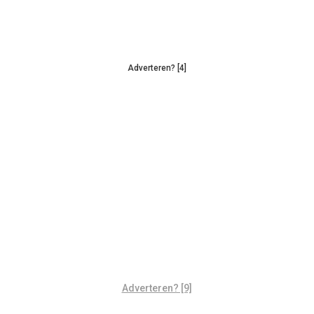
Adverteren? [4]
Adverteren? [9]