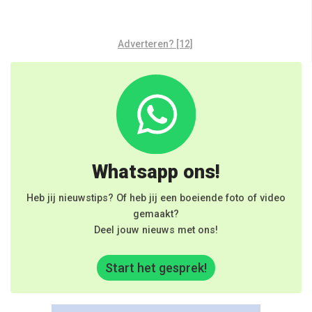
Adverteren? [12]
Whatsapp ons!
Heb jij nieuwstips? Of heb jij een boeiende foto of video
gemaakt?
Deel jouw nieuws met ons!
Start het gesprek!