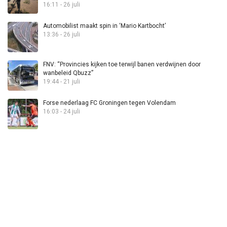
16:11 - 26 juli
Automobilist maakt spin in ‘Mario Kartbocht’
13:36 - 26 juli
FNV: “Provincies kijken toe terwijl banen verdwijnen door
wanbeleid Qbuzz”
19:44 - 21 juli
Forse nederlaag FC Groningen tegen Volendam
16:03 - 24 juli