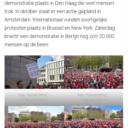
demonstratie plaats in Den Haag die veel mensen
trok. In oktober staat er een actie gepland in
Amsterdam. Internationaal vonden soortgelijke
protesten plaats in Brussel en New York. Zaterdag
bracht een demonstratie in Berlijn nog zo’n 20.000
mensen op de been.
Foto: Patrick Wind –
Foto: Patrick Wind –
112groningen.nl
112groningen.nl