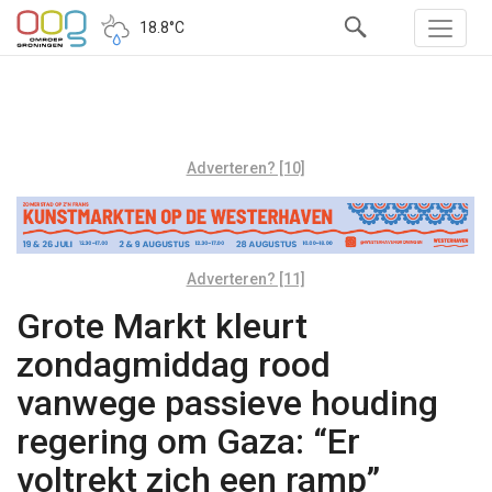
18.8°C
Adverteren? [10]
Adverteren? [11]
Grote Markt kleurt
zondagmiddag rood
vanwege passieve houding
regering om Gaza: “Er
voltrekt zich een ramp”