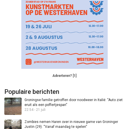
Adverteren? [1]
Populaire berichten
Groningse familie getroffen door noodweer in Italië: “Auto ziet
eruit als een poffertjespan”
22:54 - 21 juli
Zombies nemen Haren over in nieuwe game van Groninger
Justin (29): “Vanaf maandag te spelen”