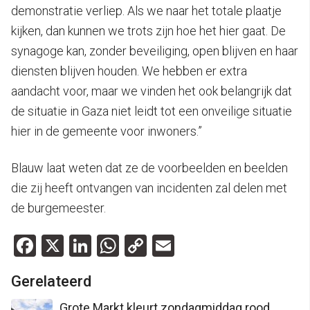
demonstratie verliep. Als we naar het totale plaatje
kijken, dan kunnen we trots zijn hoe het hier gaat. De
synagoge kan, zonder beveiliging, open blijven en haar
diensten blijven houden. We hebben er extra
aandacht voor, maar we vinden het ook belangrijk dat
de situatie in Gaza niet leidt tot een onveilige situatie
hier in de gemeente voor inwoners.”
Blauw laat weten dat ze de voorbeelden en beelden
die zij heeft ontvangen van incidenten zal delen met
de burgemeester.
Facebook
X
LinkedIn
WhatsApp
Copy
Email
Link
Gerelateerd
Grote Markt kleurt zondagmiddag rood