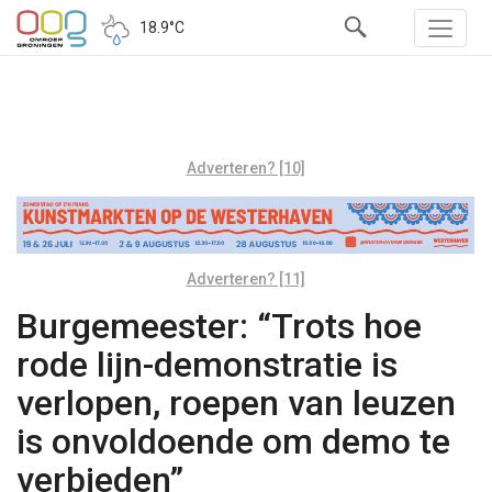
18.9°C
Adverteren? [10]
Adverteren? [11]
Burgemeester: “Trots hoe
rode lijn-demonstratie is
verlopen, roepen van leuzen
is onvoldoende om demo te
verbieden”