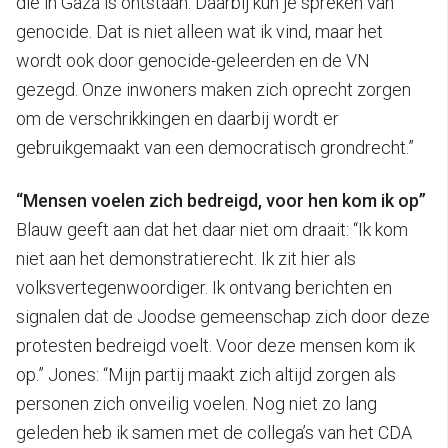
die in Gaza is ontstaan. Daarbij kun je spreken van
genocide. Dat is niet alleen wat ik vind, maar het
wordt ook door genocide-geleerden en de VN
gezegd. Onze inwoners maken zich oprecht zorgen
om de verschrikkingen en daarbij wordt er
gebruikgemaakt van een democratisch grondrecht.”
“Mensen voelen zich bedreigd, voor hen kom ik op”
Blauw geeft aan dat het daar niet om draait: “Ik kom
niet aan het demonstratierecht. Ik zit hier als
volksvertegenwoordiger. Ik ontvang berichten en
signalen dat de Joodse gemeenschap zich door deze
protesten bedreigd voelt. Voor deze mensen kom ik
op.” Jones: “Mijn partij maakt zich altijd zorgen als
personen zich onveilig voelen. Nog niet zo lang
geleden heb ik samen met de collega’s van het CDA