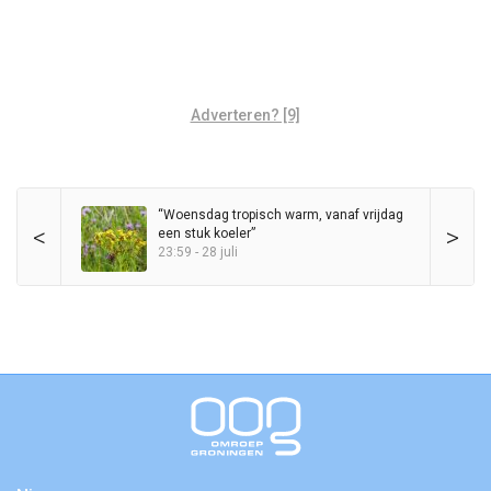
Adverteren? [9]
“Woensdag tropisch warm, vanaf vrijdag
<
>
een stuk koeler”
23:59 - 28 juli