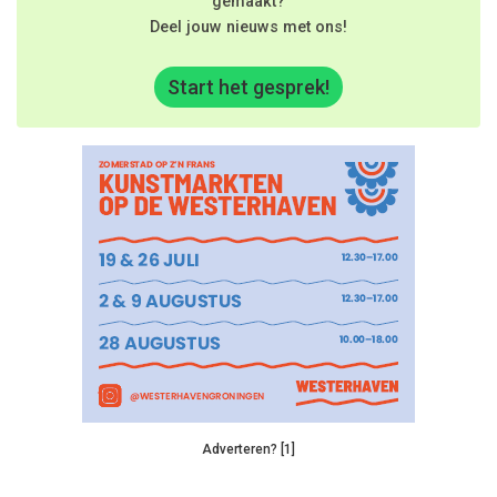
gemaakt?
Deel jouw nieuws met ons!
Start het gesprek!
Adverteren? [1]