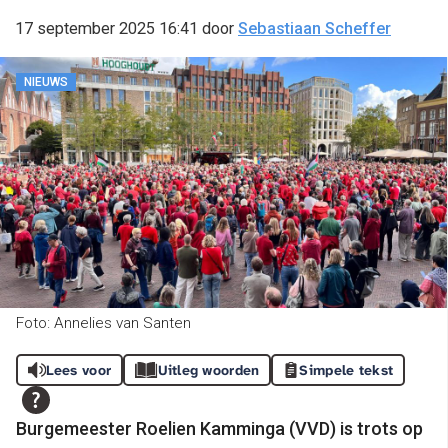
17 september 2025 16:41
door
Sebastiaan Scheffer
NIEUWS
Foto: Annelies van Santen
Lees voor
Uitleg woorden
Simpele tekst
Burgemeester Roelien Kamminga (VVD) is trots op