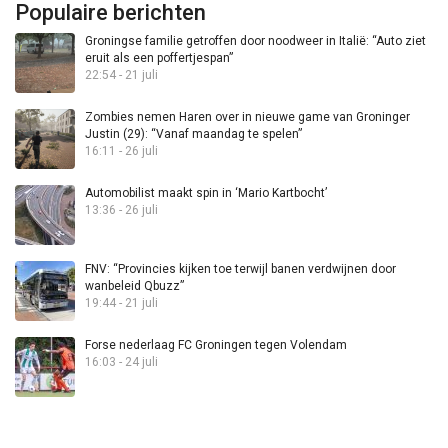
Populaire berichten
Groningse familie getroffen door noodweer in Italië: “Auto ziet
eruit als een poffertjespan”
22:54 - 21 juli
Zombies nemen Haren over in nieuwe game van Groninger
Justin (29): “Vanaf maandag te spelen”
16:11 - 26 juli
Automobilist maakt spin in ‘Mario Kartbocht’
13:36 - 26 juli
FNV: “Provincies kijken toe terwijl banen verdwijnen door
wanbeleid Qbuzz”
19:44 - 21 juli
Forse nederlaag FC Groningen tegen Volendam
16:03 - 24 juli