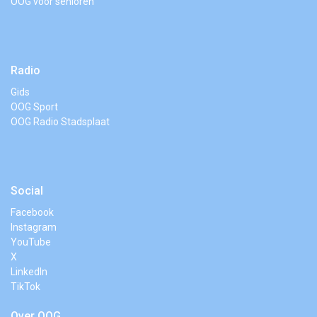
OOG voor senioren
Radio
Gids
OOG Sport
OOG Radio Stadsplaat
Social
Facebook
Instagram
YouTube
X
LinkedIn
TikTok
Over OOG