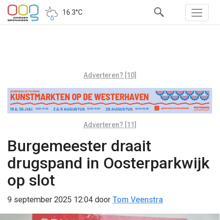
16.3°C
Adverteren? [10]
Adverteren? [11]
Burgemeester draait
drugspand in Oosterparkwijk
op slot
9 september 2025 12:04
door
Tom Veenstra