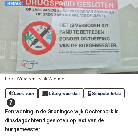
NIEUWS
Foto: Wijkagent Nick Wiendel
Lees voor
Uitleg woorden
Simpele tekst
Een woning in de Groningse wijk Oosterpark is
dinsdagochtend gesloten op last van de
burgemeester.