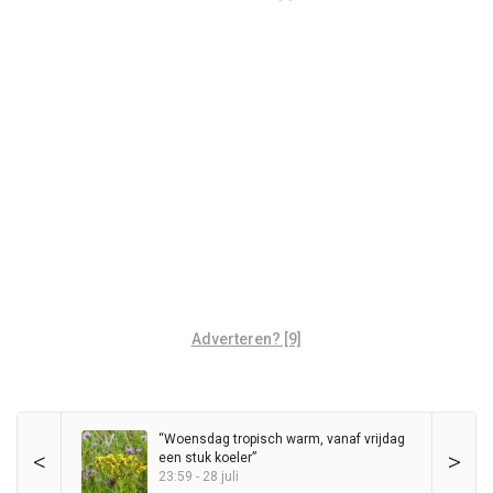
Adverteren? [9]
“Woensdag tropisch warm, vanaf vrijdag
<
>
een stuk koeler”
23:59 - 28 juli