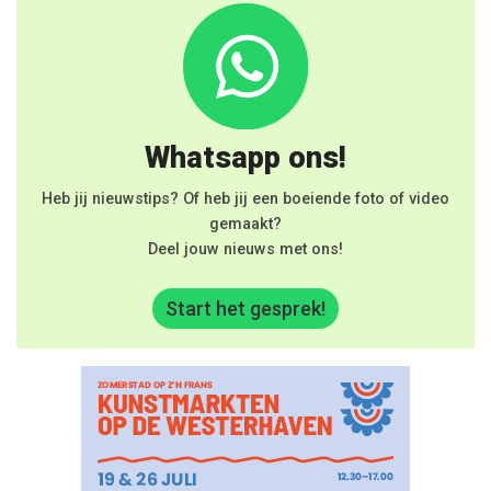
Whatsapp ons!
Heb jij nieuwstips? Of heb jij een boeiende foto of video
gemaakt?
Deel jouw nieuws met ons!
Start het gesprek!