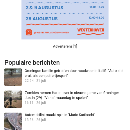
Adverteren? [1]
Populaire berichten
Groningse familie getroffen door noodweer in Italië: “Auto ziet
eruit als een poffertjespan”
22:54 - 21 juli
Zombies nemen Haren over in nieuwe game van Groninger
Justin (29): “Vanaf maandag te spelen”
16:11 - 26 juli
Automobilist maakt spin in ‘Mario Kartbocht’
13:36 - 26 juli