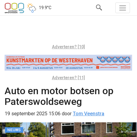
19.9°C
Adverteren? [10]
Adverteren? [11]
Auto en motor botsen op
Paterswoldseweg
19 september 2025 15:06
door
Tom Veenstra
NIEUWS