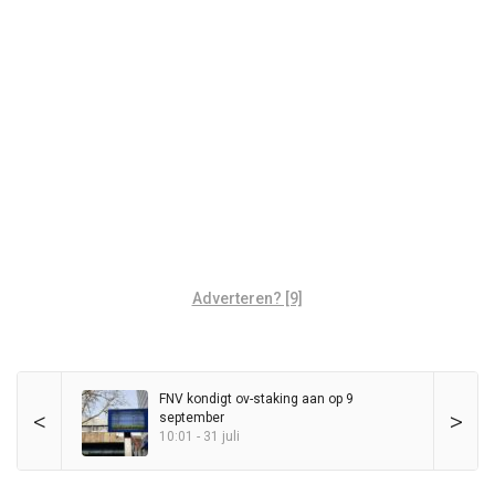
Adverteren? [9]
FNV kondigt ov-staking aan op 9
<
>
september
10:01 - 31 juli