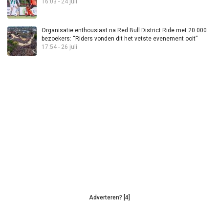
16:03 - 24 juli
Organisatie enthousiast na Red Bull District Ride met 20.000
bezoekers: “Riders vonden dit het vetste evenement ooit”
17:54 - 26 juli
Adverteren? [4]