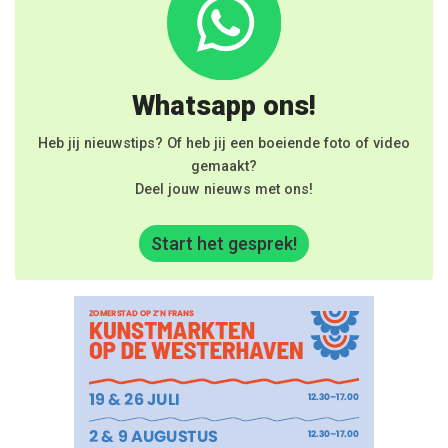
Whatsapp ons!
Heb jij nieuwstips? Of heb jij een boeiende foto of video
gemaakt?
Deel jouw nieuws met ons!
Start het gesprek!