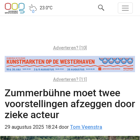
23.0°C
Adverteren? [10]
Adverteren? [11]
Zummerbühne moet twee
voorstellingen afzeggen door
zieke acteur
29 augustus 2025 18:24
door
Tom Veenstra