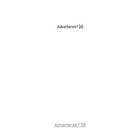
Adverteren? [4]
Adverteren? [9]