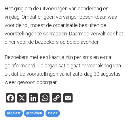
Het ging om de uitvoeringen van donderdag en
vrijdag. Omdat er geen vervanger beschikbaar was
voor de rol, moest de organisatie besluiten de
voorstellingen te schrappen. Daarmee vervalt ook het
diner voor de bezoekers op beide avonden.
Bezoekers met een kaartje zijn per sms en e-mail
geïnformeerd. De organisatie gaat er vooralsnog van
uit dat de voorstellingen vanaf zaterdag 30 augustus
weer gewoon doorgaan.
Facebook
X
LinkedIn
WhatsApp
Copy
Email
Link
afgelast
gronieken
ziekte