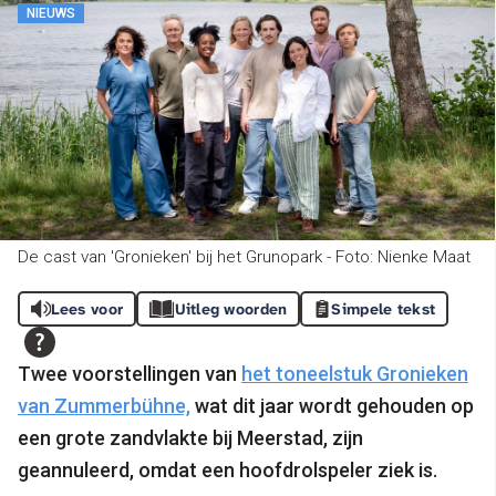
NIEUWS
De cast van 'Gronieken' bij het Grunopark - Foto: Nienke Maat
Lees voor
Uitleg woorden
Simpele tekst
Twee voorstellingen van
het toneelstuk Gronieken
van Zummerbühne,
wat dit jaar wordt gehouden op
een grote zandvlakte bij Meerstad, zijn
geannuleerd, omdat een hoofdrolspeler ziek is.