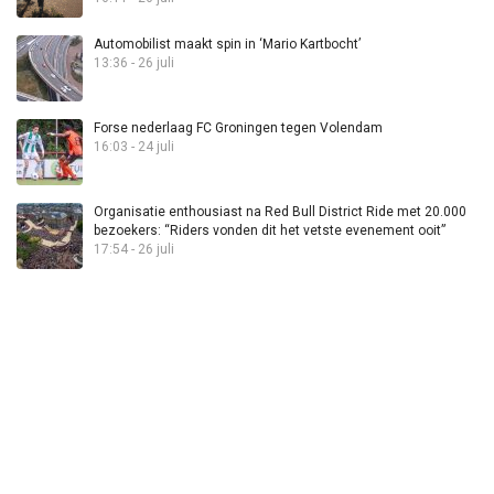
Automobilist maakt spin in ‘Mario Kartbocht’
13:36 - 26 juli
Forse nederlaag FC Groningen tegen Volendam
16:03 - 24 juli
Organisatie enthousiast na Red Bull District Ride met 20.000
bezoekers: “Riders vonden dit het vetste evenement ooit”
17:54 - 26 juli