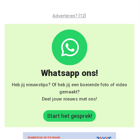
Adverteren? [12]
Whatsapp ons!
Heb jij nieuwstips? Of heb jij een boeiende foto of video
gemaakt?
Deel jouw nieuws met ons!
Start het gesprek!