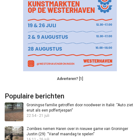
Adverteren? [1]
Populaire berichten
Groningse familie getroffen door noodweer in Italië: “Auto ziet
eruit als een poffertjespan”
22:54 - 21 juli
Zombies nemen Haren over in nieuwe game van Groninger
Justin (29): “Vanaf maandag te spelen”
16:11 - 26 juli