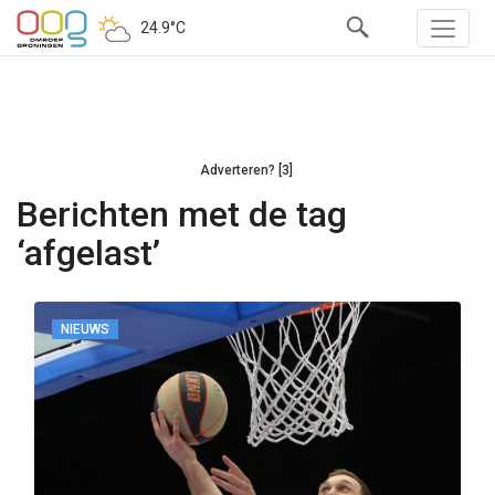
24.9°C
Adverteren? [3]
Berichten met de tag
‘afgelast’
NIEUWS