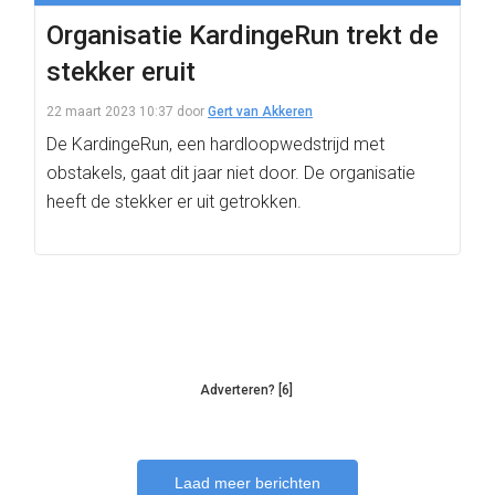
Organisatie KardingeRun trekt de
stekker eruit
22 maart 2023 10:37
door
Gert van Akkeren
De KardingeRun, een hardloopwedstrijd met
obstakels, gaat dit jaar niet door. De organisatie
heeft de stekker er uit getrokken.
Adverteren? [6]
Laad meer berichten