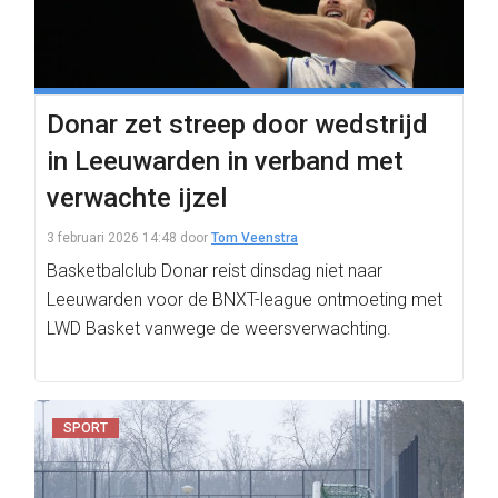
Donar zet streep door wedstrijd
in Leeuwarden in verband met
verwachte ijzel
3 februari 2026 14:48
door
Tom Veenstra
Basketbalclub Donar reist dinsdag niet naar
Leeuwarden voor de BNXT-league ontmoeting met
LWD Basket vanwege de weersverwachting.
SPORT