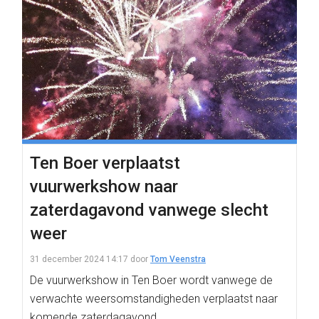
Ten Boer verplaatst
vuurwerkshow naar
zaterdagavond vanwege slecht
weer
31 december 2024 14:17
door
Tom Veenstra
De vuurwerkshow in Ten Boer wordt vanwege de
verwachte weersomstandigheden verplaatst naar
komende zaterdagavond.