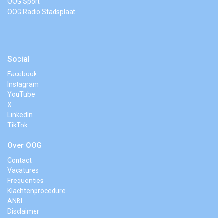
OOG Sport
OOG Radio Stadsplaat
Social
Facebook
Instagram
YouTube
X
LinkedIn
TikTok
Over OOG
Contact
Vacatures
Frequenties
Klachtenprocedure
ANBI
Disclaimer