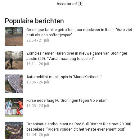
Adverteren? [1]
Populaire berichten
Groningse familie getroffen door noodweer in Italië: “Auto ziet
eruit als een poffertjespan”
22:54 - 21 juli
Zombies nemen Haren over in nieuwe game van Groninger
Justin (29): “Vanaf maandag te spelen”
16:11 - 26 juli
Automobilist maakt spin in ‘Mario Kartbocht’
13:36 - 26 juli
Forse nederlaag FC Groningen tegen Volendam
16:03 - 24 juli
Organisatie enthousiast na Red Bull District Ride met 20.000
bezoekers: “Riders vonden dit het vetste evenement ooit”
17:54 - 26 juli