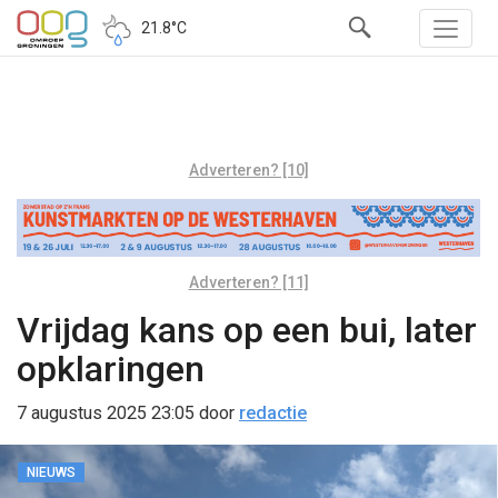
21.8°C
Adverteren? [10]
Adverteren? [11]
Vrijdag kans op een bui, later
opklaringen
7 augustus 2025 23:05
door
redactie
NIEUWS