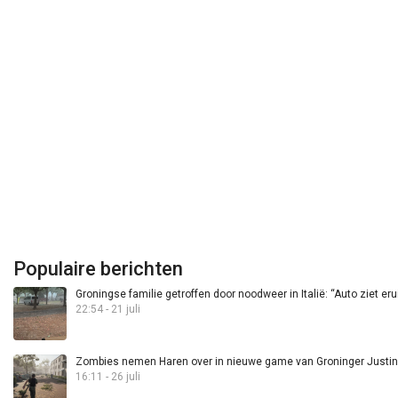
Populaire berichten
Groningse familie getroffen door noodweer in Italië: “Auto ziet eru
22:54 - 21 juli
Zombies nemen Haren over in nieuwe game van Groninger Justin 
16:11 - 26 juli