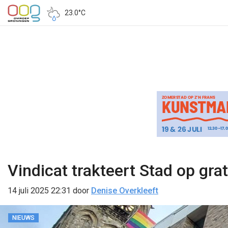
23.0°C
Vindicat trakteert Stad op gra
14 juli 2025 22:31
door
Denise Overkleeft
NIEUWS