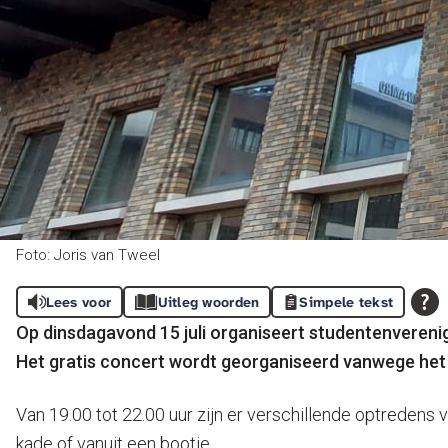
Foto: Joris van Tweel
Lees voor
Uitleg woorden
Simpele tekst
Op dinsdagavond 15 juli organiseert studentenverenig
Het gratis concert wordt georganiseerd vanwege het 
Van 19.00 tot 22.00 uur zijn er verschillende optredens
kade of vanuit een bootje.