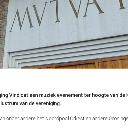
ing Vindicat een muziek evenement ter hoogte van de Ko
lustrum van de vereniging.
 van onder andere het Noordpool Orkest en andere Gronings