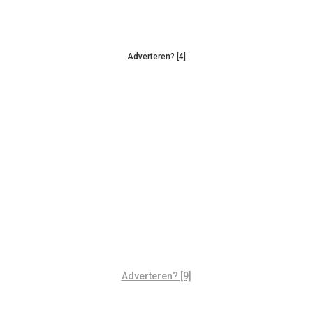
Adverteren? [4]
Adverteren? [9]