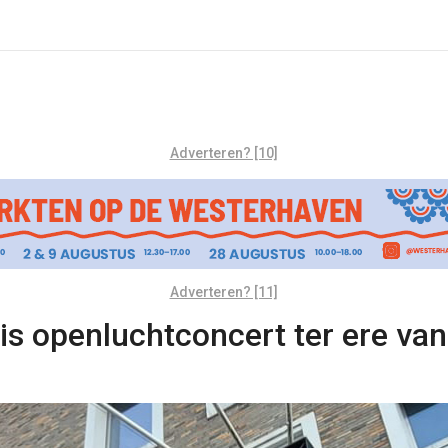
Adverteren? [10]
Adverteren? [11]
tis openluchtconcert ter ere va