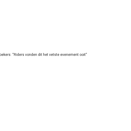
oekers: “Riders vonden dit het vetste evenement ooit”