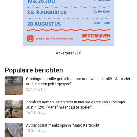
Adverteren? [1]
Populaire berichten
Groningse familie getroffen door noodweer in Italië: “Auto ziet
eruit als een poffertjespan”
22:54 - 21 juli
Zombies nemen Haren over in nieuwe game van Groninger
Justin (29): “Vanaf maandag te spelen”
16:11 - 26 juli
Automobilist maakt spin in ‘Mario Kartbocht’
13:36 - 26 juli