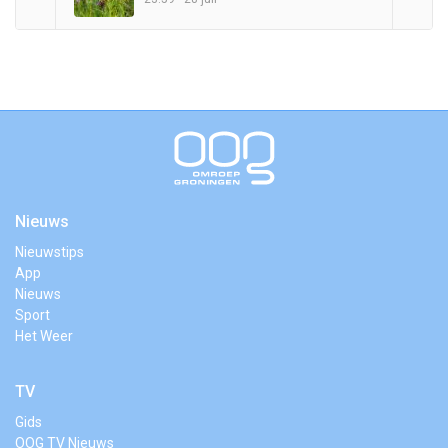
Nieuws
Nieuwstips
App
Nieuws
Sport
Het Weer
TV
Gids
OOG TV Nieuws