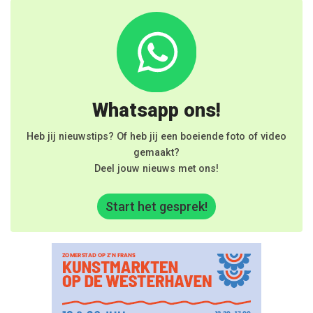
Whatsapp ons!
Heb jij nieuwstips? Of heb jij een boeiende foto of video
gemaakt?
Deel jouw nieuws met ons!
Start het gesprek!