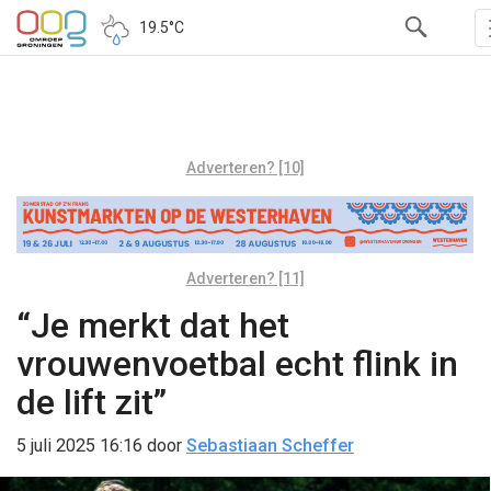
19.5°C
Adverteren? [10]
Adverteren? [11]
“Je merkt dat het
vrouwenvoetbal echt flink in
de lift zit”
5 juli 2025 16:16
door
Sebastiaan Scheffer