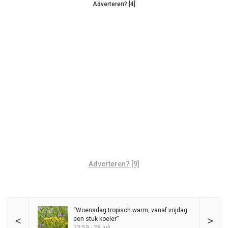
Adverteren? [4]
Adverteren? [9]
“Woensdag tropisch warm, vanaf vrijdag
<
>
een stuk koeler”
23:59 - 28 juli