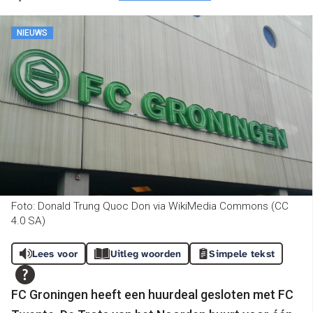
NIEUWS
Foto: Donald Trung Quoc Don via WikiMedia Commons (CC
4.0 SA)
Lees voor
Uitleg woorden
Simpele tekst
FC Groningen heeft een huurdeal gesloten met FC