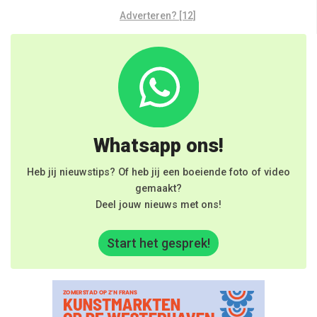
Adverteren? [12]
Whatsapp ons!
Heb jij nieuwstips? Of heb jij een boeiende foto of video
gemaakt?
Deel jouw nieuws met ons!
Start het gesprek!