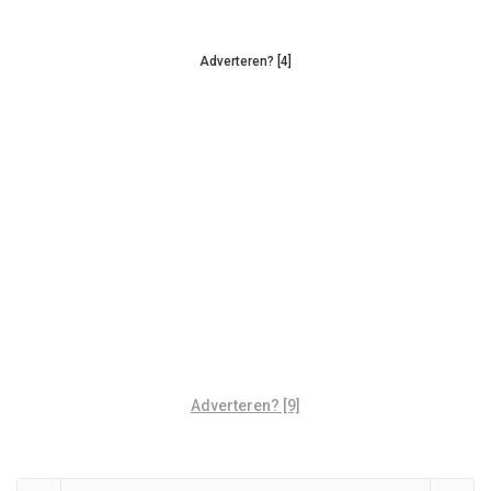
Adverteren? [4]
Adverteren? [9]