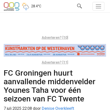
28.4°C
Adverteren? [10]
Adverteren? [11]
FC Groningen huurt
aanvallende middenvelder
Younes Taha voor één
seizoen van FC Twente
7 juli 2025 22:08
door
Denise Overkleeft