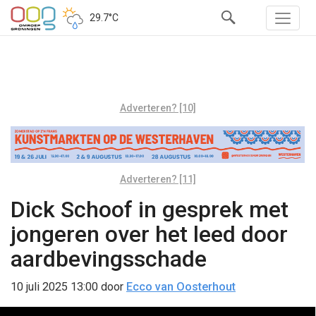
29.7°C
Adverteren? [10]
Adverteren? [11]
Dick Schoof in gesprek met
jongeren over het leed door
aardbevingsschade
10 juli 2025 13:00
door
Ecco van Oosterhout