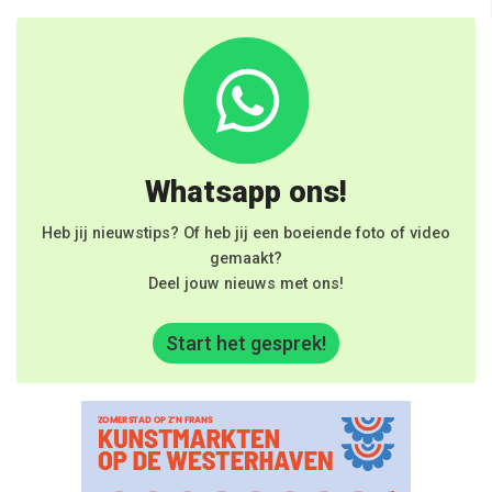
Whatsapp ons!
Heb jij nieuwstips? Of heb jij een boeiende foto of video
gemaakt?
Deel jouw nieuws met ons!
Start het gesprek!