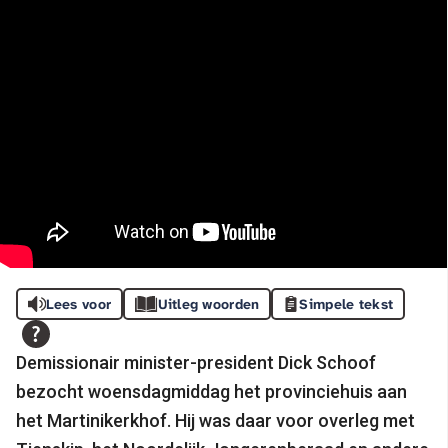
Lees voor
Uitleg woorden
Simpele tekst
Demissionair minister-president Dick Schoof
bezocht woensdagmiddag het provinciehuis aan
het Martinikerkhof. Hij was daar voor overleg met