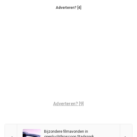
Adverteren? [4]
Adverteren? [9]
Bijzondere filmavonden in
openluchtbioscoop Stadspark