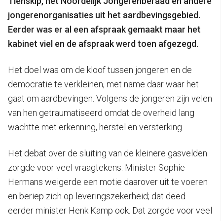
Tienskip, het Noordelijk Jongerenberaad en andere
jongerenorganisaties uit het aardbevingsgebied.
Eerder was er al een afspraak gemaakt maar het
kabinet viel en de afspraak werd toen afgezegd.
Het doel was om de kloof tussen jongeren en de
democratie te verkleinen, met name daar waar het
gaat om aardbevingen. Volgens de jongeren zijn velen
van hen getraumatiseerd omdat de overheid lang
wachtte met erkenning, herstel en versterking.
Het debat over de sluiting van de kleinere gasvelden
zorgde voor veel vraagtekens. Minister Sophie
Hermans weigerde een motie daarover uit te voeren
en beriep zich op leveringszekerheid; dat deed
eerder minister Henk Kamp ook. Dat zorgde voor veel