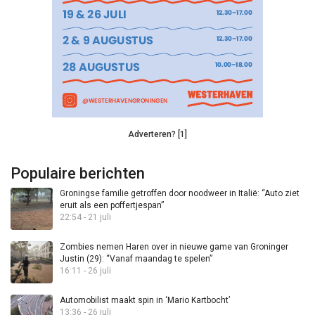
Adverteren? [1]
Populaire berichten
Groningse familie getroffen door noodweer in Italië: “Auto ziet
eruit als een poffertjespan”
22:54 - 21 juli
Zombies nemen Haren over in nieuwe game van Groninger
Justin (29): “Vanaf maandag te spelen”
16:11 - 26 juli
Automobilist maakt spin in ‘Mario Kartbocht’
13:36 - 26 juli