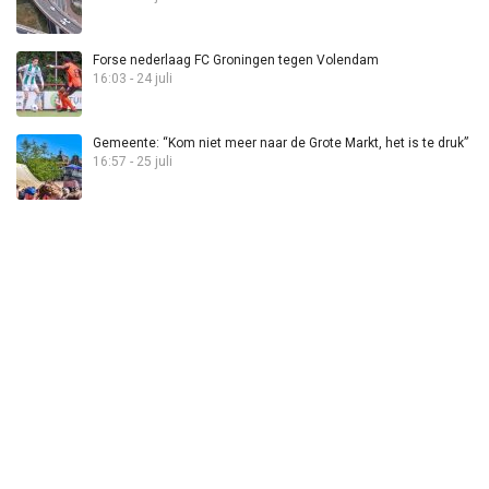
Forse nederlaag FC Groningen tegen Volendam
16:03 - 24 juli
Gemeente: “Kom niet meer naar de Grote Markt, het is te druk”
16:57 - 25 juli