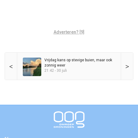
Adverteren? [9]
Vrijdag kans op stevige buien, maar ook
<
>
zonnig weer
21:42 - 30 juli