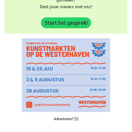
gemaakt?
Deel jouw nieuws met ons!
Start het gesprek!
Adverteren? [1]