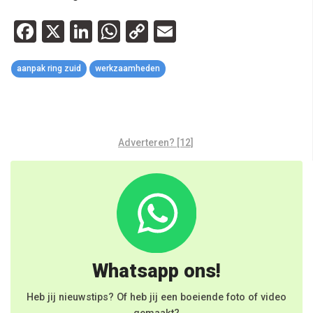
Facebook
X
LinkedIn
WhatsApp
Copy
Email
Link
aanpak ring zuid
werkzaamheden
Adverteren? [12]
Whatsapp ons!
Heb jij nieuwstips? Of heb jij een boeiende foto of video