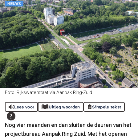
NIEUWS
Foto: Rijkswaterstaat via Aanpak Ring-Zuid
Lees voor
Uitleg woorden
Simpele tekst
Nog vier maanden en dan sluiten de deuren van het
projectbureau Aanpak Ring Zuid. Met het openen