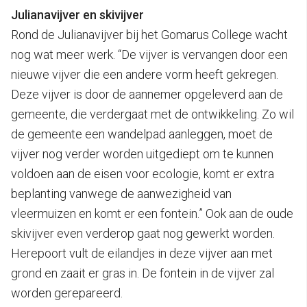
Julianavijver en skivijver
Rond de Julianavijver bij het Gomarus College wacht
nog wat meer werk. “De vijver is vervangen door een
nieuwe vijver die een andere vorm heeft gekregen.
Deze vijver is door de aannemer opgeleverd aan de
gemeente, die verdergaat met de ontwikkeling. Zo wil
de gemeente een wandelpad aanleggen, moet de
vijver nog verder worden uitgediept om te kunnen
voldoen aan de eisen voor ecologie, komt er extra
beplanting vanwege de aanwezigheid van
vleermuizen en komt er een fontein.” Ook aan de oude
skivijver even verderop gaat nog gewerkt worden.
Herepoort vult de eilandjes in deze vijver aan met
grond en zaait er gras in. De fontein in de vijver zal
worden gerepareerd.