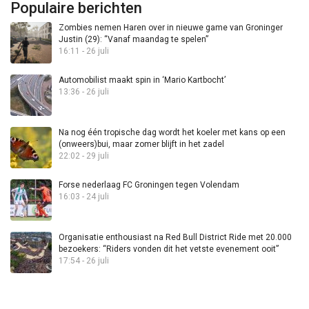
Populaire berichten
Zombies nemen Haren over in nieuwe game van Groninger
Justin (29): “Vanaf maandag te spelen”
16:11 - 26 juli
Automobilist maakt spin in ‘Mario Kartbocht’
13:36 - 26 juli
Na nog één tropische dag wordt het koeler met kans op een
(onweers)bui, maar zomer blijft in het zadel
22:02 - 29 juli
Forse nederlaag FC Groningen tegen Volendam
16:03 - 24 juli
Organisatie enthousiast na Red Bull District Ride met 20.000
bezoekers: “Riders vonden dit het vetste evenement ooit”
17:54 - 26 juli