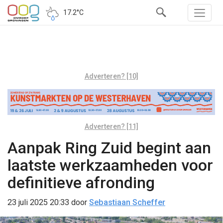
17.2°C
Adverteren? [10]
Adverteren? [11]
Aanpak Ring Zuid begint aan
laatste werkzaamheden voor
definitieve afronding
23 juli 2025 20:33
door
Sebastiaan Scheffer