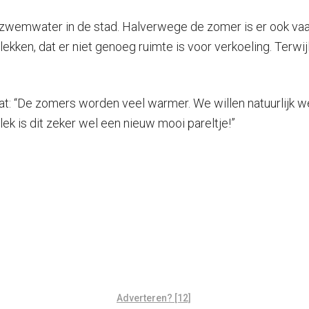
inig zwemwater in de stad. Halverwege de zomer is er ook
kken, dat er niet genoeg ruimte is voor verkoeling. Terw
taat: “De zomers worden veel warmer. We willen natuurlijk 
ek is dit zeker wel een nieuw mooi pareltje!”
Adverteren? [12]