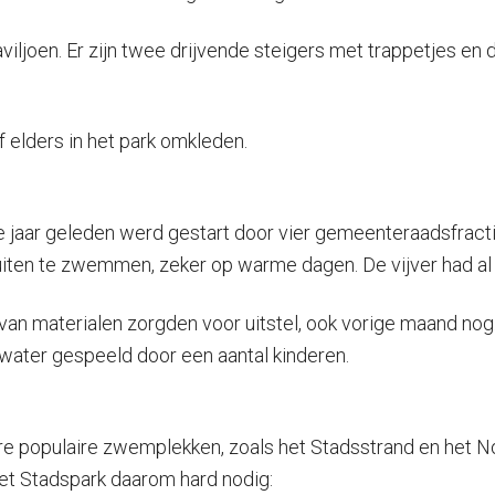
joen. Er zijn twee drijvende steigers met trappetjes en dri
 elders in het park omkleden.
ee jaar geleden werd gestart door vier gemeenteraadsfractie
l buiten te zwemmen, zeker op warme dagen. De vijver had 
 van materialen zorgden voor uitstel, ook vorige maand n
ater gespeeld door een aantal kinderen.
 populaire zwemplekken, zoals het Stadsstrand en het Noo
et Stadspark daarom hard nodig: