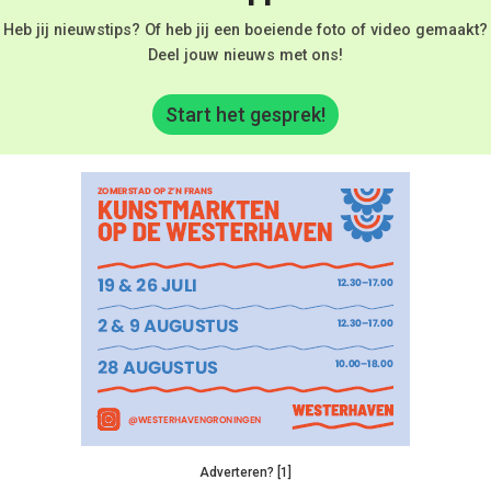
Heb jij nieuwstips? Of heb jij een boeiende foto of video gemaakt?
Deel jouw nieuws met ons!
Start het gesprek!
Adverteren? [1]