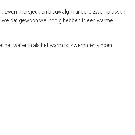
 vaak zwemmersjeuk en blauwalg in andere zwemplassen.
ijl we dat gewoon wel nodig hebben in een warme
wel het water in als het warm is. Zwemmen vinden