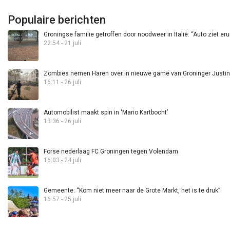
Populaire berichten
Groningse familie getroffen door noodweer in Italië: “Auto ziet eru
22:54 - 21 juli
Zombies nemen Haren over in nieuwe game van Groninger Justin 
16:11 - 26 juli
Automobilist maakt spin in ‘Mario Kartbocht’
13:36 - 26 juli
Forse nederlaag FC Groningen tegen Volendam
16:03 - 24 juli
Gemeente: “Kom niet meer naar de Grote Markt, het is te druk”
16:57 - 25 juli