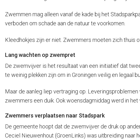
Zwemmen mag alleen vanaf de kade bij het Stadsparkpavil
verboden om schade aan de natuur te voorkomen.
Kleedhokjes zijn er niet. Zwemmers moeten zich thuis of
Lang wachten op zwempret
De zwemvijver is het resultaat van een initiatief dat tw
te weinig plekken zijn om in Groningen veilig en legaa
Maar de aanleg liep vertraging op. Leveringsproblemen
zwemmers een duik. Ook woensdagmiddag werd in het w
Zwemmers verplaatsen naar Stadspark
De gemeente hoopt dat de zwemvijver de druk op andere
Ceciel Nieuwenhout (GroenLinks) was uitbreiding naar h