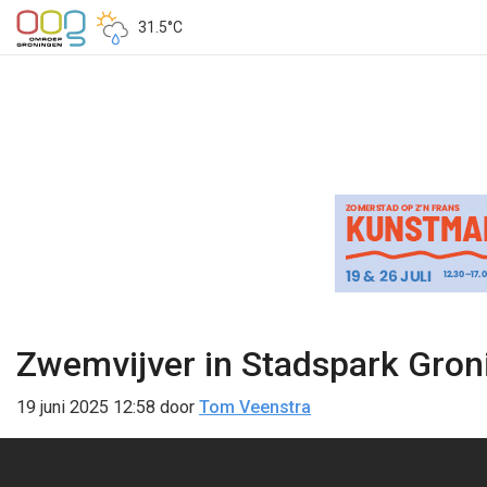
31.5°C
Zwemvijver in Stadspark Gronin
19 juni 2025 12:58
door
Tom Veenstra