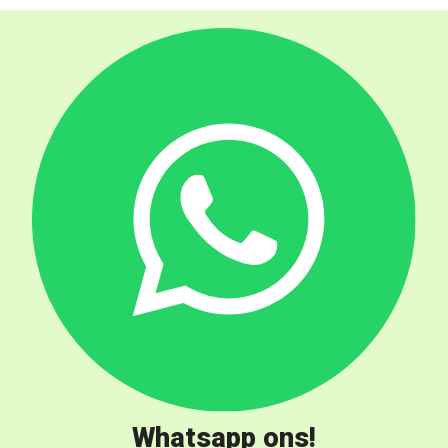
Whatsapp ons!