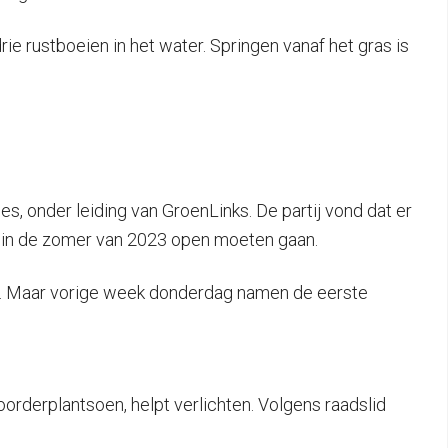
e rustboeien in het water. Springen vanaf het gras is
s, onder leiding van GroenLinks. De partij vond dat er
al in de zomer van 2023 open moeten gaan.
og. Maar vorige week donderdag namen de eerste
rderplantsoen, helpt verlichten. Volgens raadslid