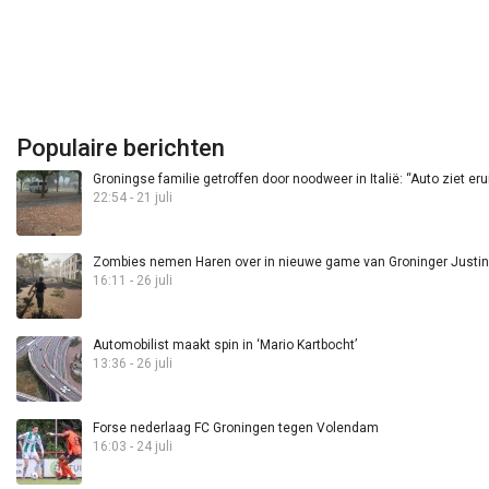
Populaire berichten
Groningse familie getroffen door noodweer in Italië: “Auto ziet eru
22:54 - 21 juli
Zombies nemen Haren over in nieuwe game van Groninger Justin 
16:11 - 26 juli
Automobilist maakt spin in ‘Mario Kartbocht’
13:36 - 26 juli
Forse nederlaag FC Groningen tegen Volendam
16:03 - 24 juli