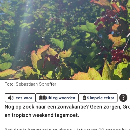
Foto: Sebastiaan Scheffer
Lees voor
Uitleg woorden
Simpele tekst
Nog op zoek naar een zonvakantie? Geen zorgen, Gr
en tropisch weekend tegemoet.