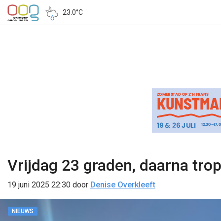
23.0°C
Vrijdag 23 graden, daarna tro
19 juni 2025 22:30
door
Denise Overkleeft
NIEUWS