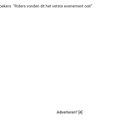
oekers: “Riders vonden dit het vetste evenement ooit”
Adverteren? [4]