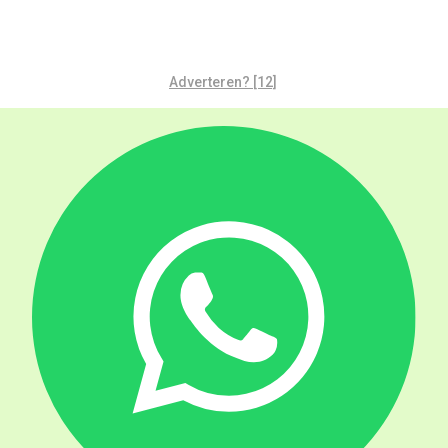
Adverteren? [12]