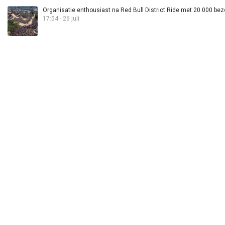
Organisatie enthousiast na Red Bull District Ride met 20.000 bez
17:54 - 26 juli