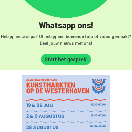
Whatsapp ons!
Heb jij nieuwstips? Of heb jij een boeiende foto of video gemaakt?
Deel jouw nieuws met ons!
Start het gesprek!