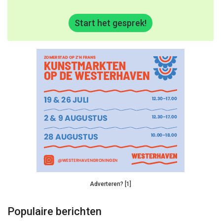
Start het gesprek!
Adverteren? [1]
Populaire berichten