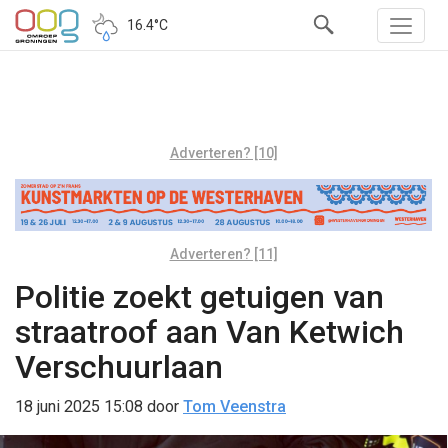
16.4°C
Adverteren? [10]
Adverteren? [11]
Politie zoekt getuigen van
straatroof aan Van Ketwich
Verschuurlaan
18 juni 2025 15:08
door
Tom Veenstra