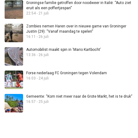
Groningse familie getroffen door noodweer in Italië: “Auto ziet
eruit als een poffertjespan”
22:54 - 21 juli
Zombies nemen Haren over in nieuwe game van Groninger
Justin (29): “Vanaf maandag te spelen”
16:11 - 26 juli
Automobilist maakt spin in ‘Mario Kartbocht’
13:36 - 26 juli
Forse nederlaag FC Groningen tegen Volendam
16:03 - 24 juli
Gemeente: “Kom niet meer naar de Grote Markt, het is te druk”
16:57 - 25 juli