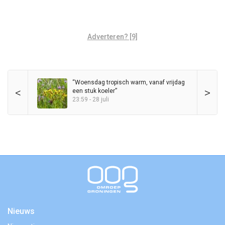
Adverteren? [9]
“Woensdag tropisch warm, vanaf vrijdag
<
>
een stuk koeler”
23:59 - 28 juli
Nieuws