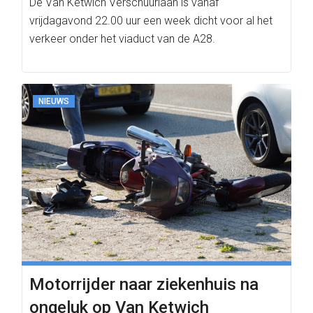
De Van Ketwich Verschuurlaan is vanaf
vrijdagavond 22.00 uur een week dicht voor al het
verkeer onder het viaduct van de A28.
NIEUWS
Motorrijder naar ziekenhuis na
ongeluk op Van Ketwich