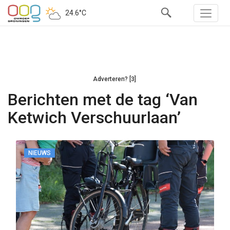
24.6°C
Adverteren? [3]
Berichten met de tag ‘Van
Ketwich Verschuurlaan’
NIEUWS