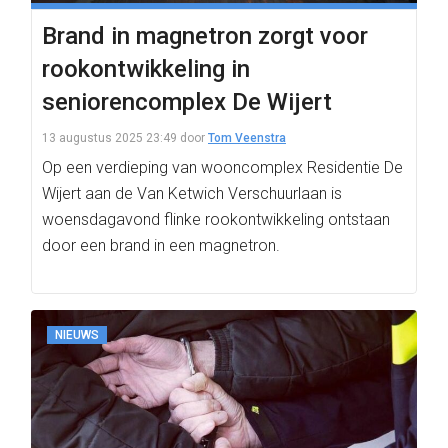
Brand in magnetron zorgt voor
rookontwikkeling in
seniorencomplex De Wijert
13 augustus 2025 23:49
door
Tom Veenstra
Op een verdieping van wooncomplex Residentie De
Wijert aan de Van Ketwich Verschuurlaan is
woensdagavond flinke rookontwikkeling ontstaan
door een brand in een magnetron.
NIEUWS