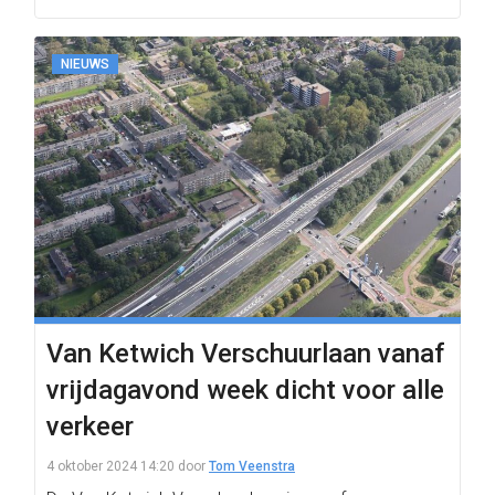
NIEUWS
Van Ketwich Verschuurlaan vanaf
vrijdagavond week dicht voor alle
verkeer
4 oktober 2024 14:20
door
Tom Veenstra