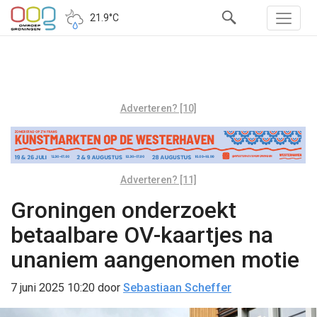
21.9°C
Adverteren? [10]
Adverteren? [11]
Groningen onderzoekt
betaalbare OV-kaartjes na
unaniem aangenomen motie
7 juni 2025 10:20
door
Sebastiaan Scheffer