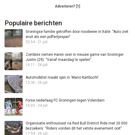
Adverteren? [1]
Populaire berichten
Groningse familie getroffen door noodweer in Italië: “Auto ziet
eruit als een poffertjespan”
22:54 - 21 juli
Zombies nemen Haren over in nieuwe game van Groninger
Justin (29): “Vanaf maandag te spelen”
16:11 - 26 juli
Automobilist maakt spin in ‘Mario Kartbocht’
13:36 - 26 juli
Forse nederlaag FC Groningen tegen Volendam
16:03 - 24 juli
Organisatie enthousiast na Red Bull District Ride met 20.000
bezoekers: “Riders vonden dit het vetste evenement ooit”
17:54 - 26 juli