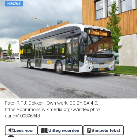
NIEUWS
Foto: R.F.J. Dekker - Own work, CC BY-SA 4.0,
https://commons.wikimedia.org/w/index.php?
curid=100396348
Lees voor
Uitleg woorden
Simpele tekst