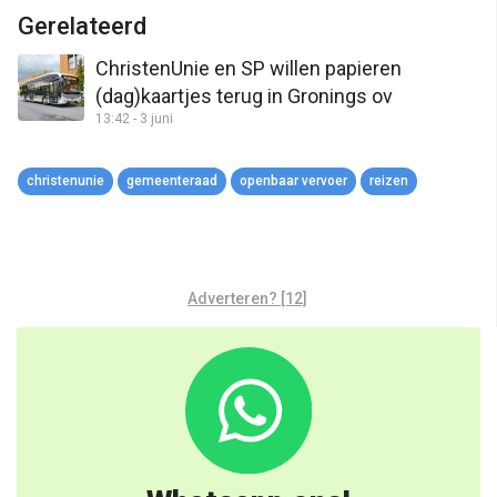
Link
Gerelateerd
ChristenUnie en SP willen papieren
(dag)kaartjes terug in Gronings ov
13:42 - 3 juni
christenunie
gemeenteraad
openbaar vervoer
reizen
Adverteren? [12]