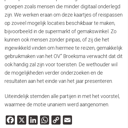
groepen zoals mensen die minder digitaal onderlegd
zijn. We werken eraan om deze kaartjes of reispassen
op zoveel mogelijk locaties beschikbaar te maken,
bijvoorbeeld in de supermarkt of gemakswinkel. Zo
kunnen ook mensen zonder pinpas, of zij die het
ingewikkeld vinden om hiermee te reizen, gemakkelijk
gebruikmaken van het OV.” Broeksma verwacht dat dit
ook handig zal zijn voor toeristen. De wethouder wil
de mogelijkheden verder onderzoeken en de
resultaten aan het einde van het jaar presenteren.
Uiteindelijk stemden alle partijen in met het voorstel,
waarmee de motie unaniem werd aangenomen.
Facebook
X
LinkedIn
WhatsApp
Copy
Email