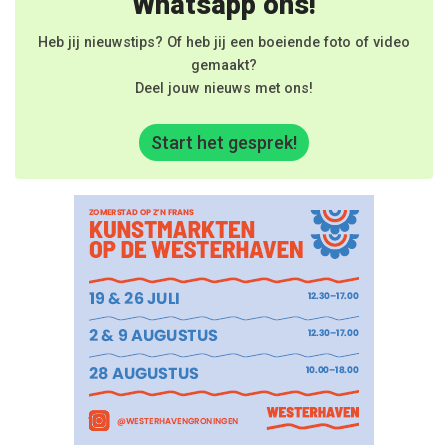
Whatsapp ons!
Heb jij nieuwstips? Of heb jij een boeiende foto of video
gemaakt?
Deel jouw nieuws met ons!
Start het gesprek!