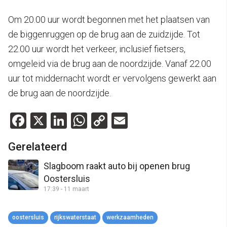
Om 20.00 uur wordt begonnen met het plaatsen van
de biggenruggen op de brug aan de zuidzijde. Tot
22.00 uur wordt het verkeer, inclusief fietsers,
omgeleid via de brug aan de noordzijde. Vanaf 22.00
uur tot middernacht wordt er vervolgens gewerkt aan
de brug aan de noordzijde.
Facebook
X
LinkedIn
WhatsApp
Copy
Email
Link
Gerelateerd
Slagboom raakt auto bij openen brug
Oostersluis
17:39 - 11 maart
oostersluis
rijkswaterstaat
werkzaamheden