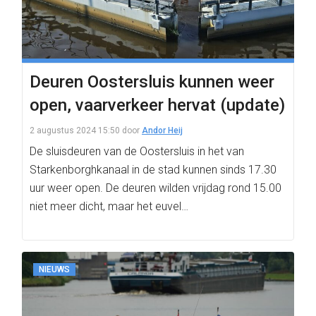
Deuren Oostersluis kunnen weer
open, vaarverkeer hervat (update)
2 augustus 2024 15:50
door
Andor Heij
De sluisdeuren van de Oostersluis in het van
Starkenborghkanaal in de stad kunnen sinds 17.30
uur weer open. De deuren wilden vrijdag rond 15.00
niet meer dicht, maar het euvel…
NIEUWS