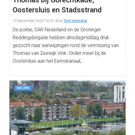
Thomas bij Gorechtkade,
Oostersluis en Stadsstrand
19 december 2023 16:31
door
Tom Veenstra
De politie, SAR Nederland en de Groninger
Reddingsbrigade hebben dinsdagmiddag druk
gezocht naar aanwijzingen rond de vermissing van
Thomas van Zeewijk Vink. Onder meer bij de
Oostersluis aan het Eemskanaal,…
NIEUWS