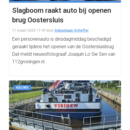
Slagboom raakt auto bij openen
brug Oostersluis
11 maart 2025 17:39
door
Sebastiaan Scheffer
Een personenauto is dinsdagmiddag beschadigd
geraakt tijdens het openen van de Oostersluisbrug.
Dat meldt nieuwsfotograaf Joaquín Lo Sie Sen van
112groningen.nl.
NIEUWS