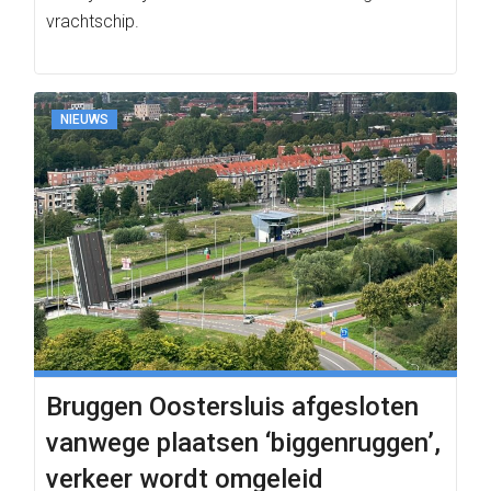
vrachtschip.
NIEUWS
Bruggen Oostersluis afgesloten
vanwege plaatsen ‘biggenruggen’,
verkeer wordt omgeleid