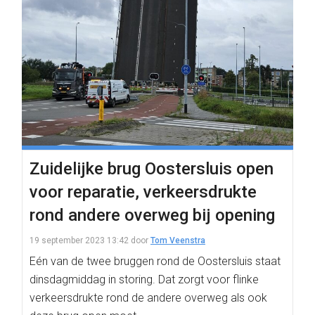
Zuidelijke brug Oostersluis open
voor reparatie, verkeersdrukte
rond andere overweg bij opening
19 september 2023 13:42
door
Tom Veenstra
Eén van de twee bruggen rond de Oostersluis staat
dinsdagmiddag in storing. Dat zorgt voor flinke
verkeersdrukte rond de andere overweg als ook