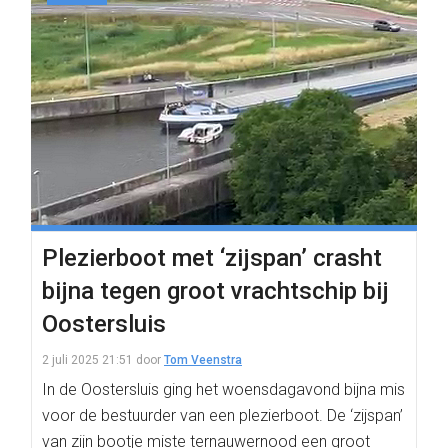
Plezierboot met ‘zijspan’ crasht
bijna tegen groot vrachtschip bij
Oostersluis
2 juli 2025 21:51
door
Tom Veenstra
In de Oostersluis ging het woensdagavond bijna mis
voor de bestuurder van een plezierboot. De ‘zijspan’
van zijn bootje miste ternauwernood een groot