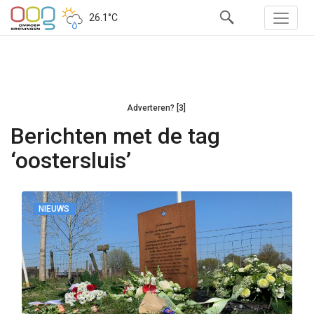
26.1°C
Adverteren? [3]
Berichten met de tag
‘oostersluis’
NIEUWS