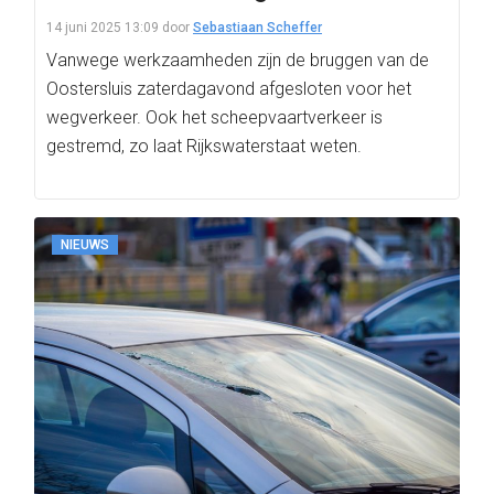
14 juni 2025 13:09
door
Sebastiaan Scheffer
Vanwege werkzaamheden zijn de bruggen van de
Oostersluis zaterdagavond afgesloten voor het
wegverkeer. Ook het scheepvaartverkeer is
gestremd, zo laat Rijkswaterstaat weten.
NIEUWS