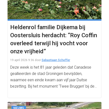
Heldenrol familie Dijkema bij
Oostersluis herdacht: “Roy Coffin
overleed terwijl hij vocht voor
onze vrijheid”
19 april 2026 9:36
door
Sebastiaan Scheffer
Deze week is het 81 jaar geleden dat Canadese
geallieerden de stad Groningen bevrijdden,
waarmee een einde kwam aan vijf jaar Duitse
bezetting. Bij het monument ‘Twee Bruggen’ bij de…
NIEUWS