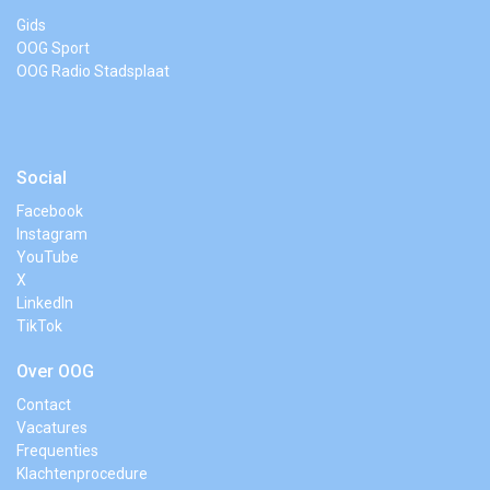
Gids
OOG Sport
OOG Radio Stadsplaat
Social
Facebook
Instagram
YouTube
X
LinkedIn
TikTok
Over OOG
Contact
Vacatures
Frequenties
Klachtenprocedure