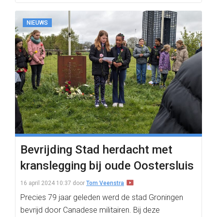
NIEUWS
Bevrijding Stad herdacht met
kranslegging bij oude Oostersluis
16 april 2024 10:37
door
Tom Veenstra
Precies 79 jaar geleden werd de stad Groningen
bevrijd door Canadese militairen. Bij deze