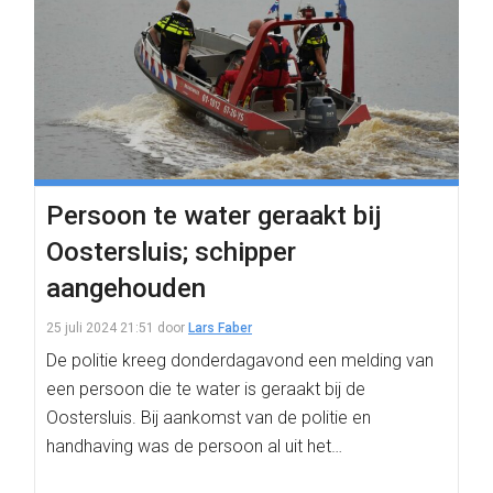
Persoon te water geraakt bij
Oostersluis; schipper
aangehouden
25 juli 2024 21:51
door
Lars Faber
De politie kreeg donderdagavond een melding van
een persoon die te water is geraakt bij de
Oostersluis. Bij aankomst van de politie en
handhaving was de persoon al uit het…