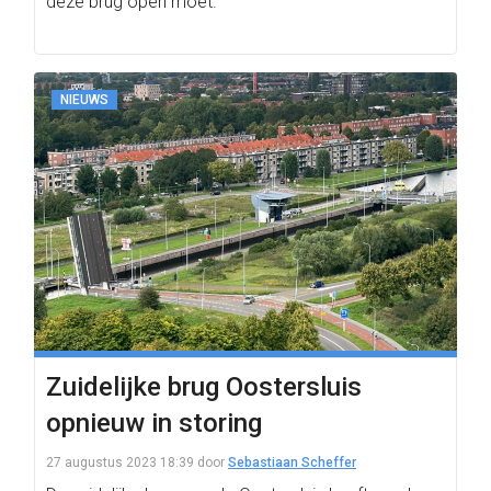
deze brug open moet.
NIEUWS
Zuidelijke brug Oostersluis
opnieuw in storing
27 augustus 2023 18:39
door
Sebastiaan Scheffer