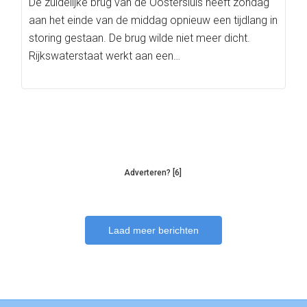
De zuidelijke brug van de Oostersluis heeft zondag
aan het einde van de middag opnieuw een tijdlang in
storing gestaan. De brug wilde niet meer dicht.
Rijkswaterstaat werkt aan een…
Adverteren? [6]
Laad meer berichten