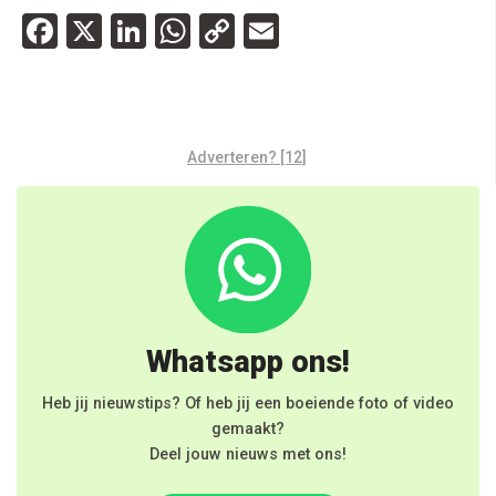
Facebook
X
LinkedIn
WhatsApp
Copy
Email
Link
Adverteren? [12]
Whatsapp ons!
Heb jij nieuwstips? Of heb jij een boeiende foto of video
gemaakt?
Deel jouw nieuws met ons!