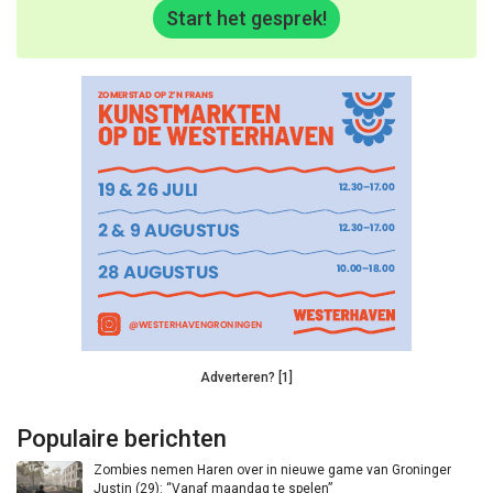
Start het gesprek!
Adverteren? [1]
Populaire berichten
Zombies nemen Haren over in nieuwe game van Groninger
Justin (29): “Vanaf maandag te spelen”