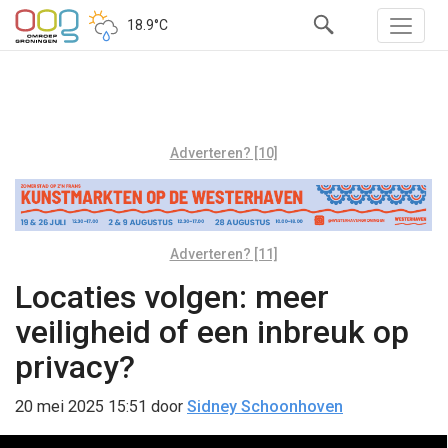
18.9°C
Adverteren? [10]
Adverteren? [11]
Locaties volgen: meer
veiligheid of een inbreuk op
privacy?
20 mei 2025 15:51
door
Sidney Schoonhoven