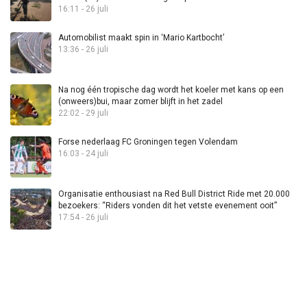
16:11 - 26 juli
Automobilist maakt spin in ‘Mario Kartbocht’
13:36 - 26 juli
Na nog één tropische dag wordt het koeler met kans op een
(onweers)bui, maar zomer blijft in het zadel
22:02 - 29 juli
Forse nederlaag FC Groningen tegen Volendam
16:03 - 24 juli
Organisatie enthousiast na Red Bull District Ride met 20.000
bezoekers: “Riders vonden dit het vetste evenement ooit”
17:54 - 26 juli