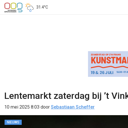
31.4°C
Lentemarkt zaterdag bij ’t Vi
10 mei 2025 8:03
door
Sebastiaan Scheffer
NIEUWS