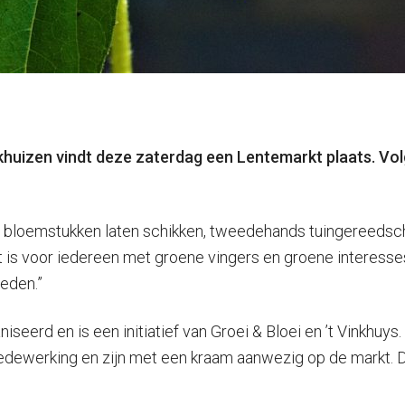
inkhuizen vindt deze zaterdag een Lentemarkt plaats. Vo
en, bloemstukken laten schikken, tweedehands tuingereedsc
rkt is voor iedereen met groene vingers en groene interess
eden.”
niseerd en is een initiatief van Groei & Bloei en ’t Vinkh
medewerking en zijn met een kraam aanwezig op de markt. D