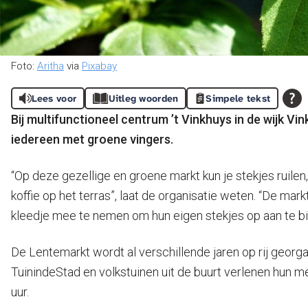
Foto:
Aritha
via
Pixabay
Lees voor
Uitleg woorden
Simpele tekst
Bij multifunctioneel centrum ’t Vinkhuys in de wijk V
iedereen met groene vingers.
“Op deze gezellige en groene markt kun je stekjes ruil
koffie op het terras”, laat de organisatie weten. “De ma
kleedje mee te nemen om hun eigen stekjes op aan te bi
De Lentemarkt wordt al verschillende jaren op rij georga
TuinindeStad en volkstuinen uit de buurt verlenen hun 
uur.