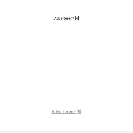
Adverteren? [4]
Adverteren? [9]