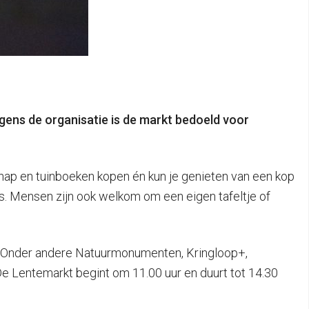
lgens de organisatie is de markt bedoeld voor
hap en tuinboeken kopen én kun je genieten van een kop
es. Mensen zijn ook welkom om een eigen tafeltje of
uys. Onder andere Natuurmonumenten, Kringloop+,
e Lentemarkt begint om 11.00 uur en duurt tot 14.30