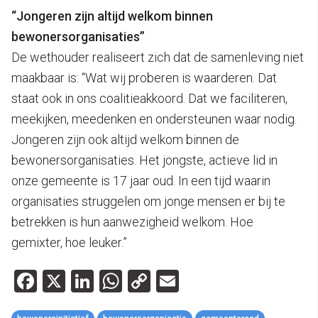
“Jongeren zijn altijd welkom binnen
bewonersorganisaties”
De wethouder realiseert zich dat de samenleving niet
maakbaar is: “Wat wij proberen is waarderen. Dat
staat ook in ons coalitieakkoord. Dat we faciliteren,
meekijken, meedenken en ondersteunen waar nodig.
Jongeren zijn ook altijd welkom binnen de
bewonersorganisaties. Het jongste, actieve lid in
onze gemeente is 17 jaar oud. In een tijd waarin
organisaties struggelen om jonge mensen er bij te
betrekken is hun aanwezigheid welkom. Hoe
gemixter, hoe leuker.”
Facebook
X
LinkedIn
WhatsApp
Copy
Email
Link