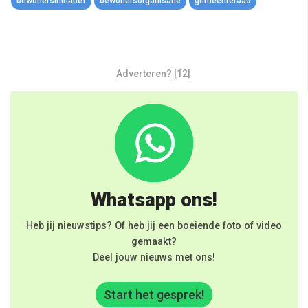
bewonersinitiatief
bewonersorganisatie
gemeenteraad
Adverteren? [12]
Whatsapp ons!
Heb jij nieuwstips? Of heb jij een boeiende foto of video
gemaakt?
Deel jouw nieuws met ons!
Start het gesprek!