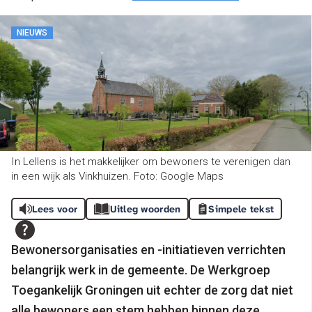
NIEUWS
In Lellens is het makkelijker om bewoners te verenigen dan
in een wijk als Vinkhuizen. Foto: Google Maps
Lees voor
Uitleg woorden
Simpele tekst
Bewonersorganisaties en -initiatieven verrichten
belangrijk werk in de gemeente. De Werkgroep
Toegankelijk Groningen uit echter de zorg dat niet
alle bewoners een stem hebben binnen deze