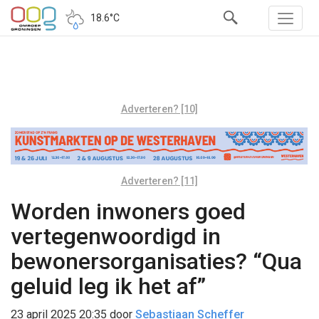
18.6°C
Adverteren? [10]
Adverteren? [11]
Worden inwoners goed
vertegenwoordigd in
bewonersorganisaties? “Qua
geluid leg ik het af”
23 april 2025 20:35
door
Sebastiaan Scheffer