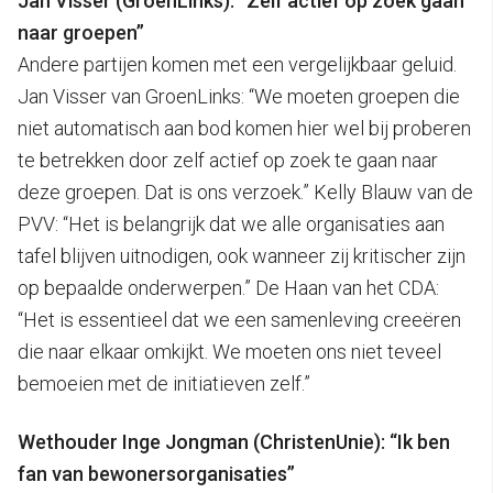
Jan Visser (GroenLinks): “Zelf actief op zoek gaan
naar groepen”
Andere partijen komen met een vergelijkbaar geluid.
Jan Visser van GroenLinks: “We moeten groepen die
niet automatisch aan bod komen hier wel bij proberen
te betrekken door zelf actief op zoek te gaan naar
deze groepen. Dat is ons verzoek.” Kelly Blauw van de
PVV: “Het is belangrijk dat we alle organisaties aan
tafel blijven uitnodigen, ook wanneer zij kritischer zijn
op bepaalde onderwerpen.” De Haan van het CDA:
“Het is essentieel dat we een samenleving creeëren
die naar elkaar omkijkt. We moeten ons niet teveel
bemoeien met de initiatieven zelf.”
Wethouder Inge Jongman (ChristenUnie): “Ik ben
fan van bewonersorganisaties”