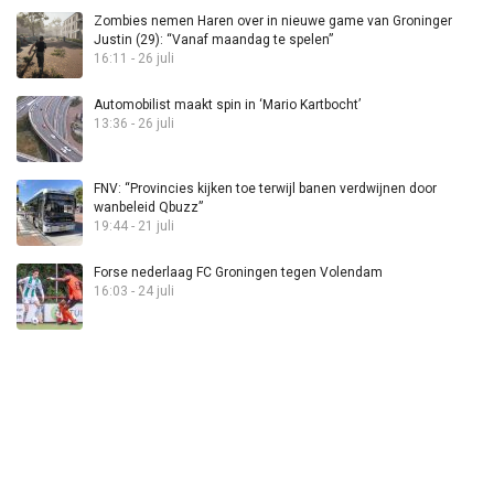
Zombies nemen Haren over in nieuwe game van Groninger
Justin (29): “Vanaf maandag te spelen”
16:11 - 26 juli
Automobilist maakt spin in ‘Mario Kartbocht’
13:36 - 26 juli
FNV: “Provincies kijken toe terwijl banen verdwijnen door
wanbeleid Qbuzz”
19:44 - 21 juli
Forse nederlaag FC Groningen tegen Volendam
16:03 - 24 juli