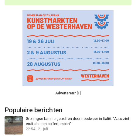
Adverteren? [1]
Populaire berichten
Groningse familie getroffen door noodweer in Italië: “Auto ziet
eruit als een poffertjespan”
22:54 - 21 juli