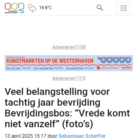
18.8°C
Adverteren? [10]
Adverteren? [11]
Veel belangstelling voor
tachtig jaar bevrijding
Bevrijdingsbos: “Vrede komt
niet vanzelf” (foto’s)
13 april 2025 15:17
door
Sebastiaan Scheffer