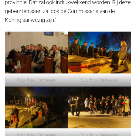
provincie. Dat zal ook indrukwekkend worden. Bij deze
gebeurtenissen zal ook de Commissaris van de
Koning aanwezig zijn.”
Foto: Rieks Oijnhausen
Foto: Rieks Oijnhausen
Foto: Rieks Oijnhausen
Foto: Rieks Oijnhausen