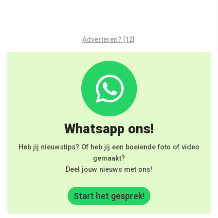
Adverteren? [12]
Whatsapp ons!
Heb jij nieuwstips? Of heb jij een boeiende foto of video
gemaakt?
Deel jouw nieuws met ons!
Start het gesprek!