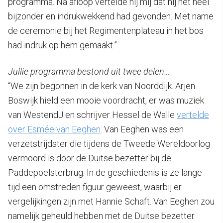
programma. Na afloop vertelde hij mij dat hij het heel
bijzonder en indrukwekkend had gevonden. Met name
de ceremonie bij het Regimentenplateau in het bos
had indruk op hem gemaakt.”
Jullie programma bestond uit twee delen…
“We zijn begonnen in de kerk van Noorddijk. Arjen
Boswijk hield een mooie voordracht, er was muziek
van WestendJ en schrijver Hessel de Walle
vertelde
over Esmée van Eeghen
. Van Eeghen was een
verzetstrijdster die tijdens de Tweede Wereldoorlog
vermoord is door de Duitse bezetter bij de
Paddepoelsterbrug. In de geschiedenis is ze lange
tijd een omstreden figuur geweest, waarbij er
vergelijkingen zijn met Hannie Schaft. Van Eeghen zou
namelijk geheuld hebben met de Duitse bezetter.