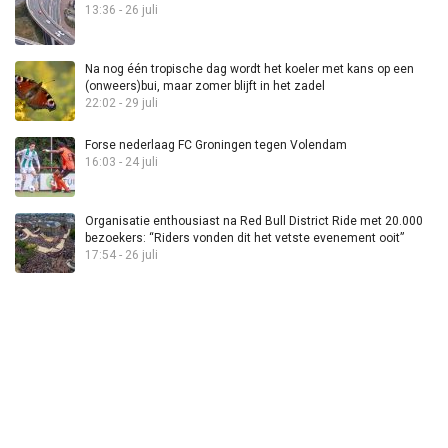
13:36 - 26 juli
Na nog één tropische dag wordt het koeler met kans op een
(onweers)bui, maar zomer blijft in het zadel
22:02 - 29 juli
Forse nederlaag FC Groningen tegen Volendam
16:03 - 24 juli
Organisatie enthousiast na Red Bull District Ride met 20.000
bezoekers: “Riders vonden dit het vetste evenement ooit”
17:54 - 26 juli