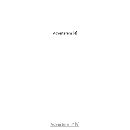
Adverteren? [4]
Adverteren? [9]