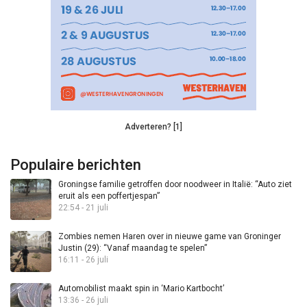
Adverteren? [1]
Populaire berichten
Groningse familie getroffen door noodweer in Italië: “Auto ziet
eruit als een poffertjespan”
22:54 - 21 juli
Zombies nemen Haren over in nieuwe game van Groninger
Justin (29): “Vanaf maandag te spelen”
16:11 - 26 juli
Automobilist maakt spin in ‘Mario Kartbocht’
13:36 - 26 juli