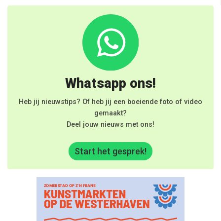
Whatsapp ons!
Heb jij nieuwstips? Of heb jij een boeiende foto of video
gemaakt?
Deel jouw nieuws met ons!
Start het gesprek!