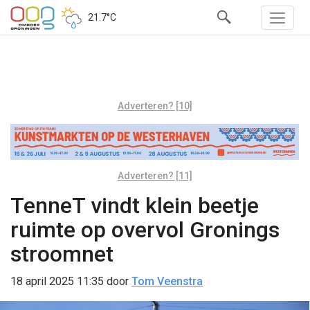
21.7°C
Adverteren? [10]
Adverteren? [11]
TenneT vindt klein beetje
ruimte op overvol Gronings
stroomnet
18 april 2025 11:35
door
Tom Veenstra