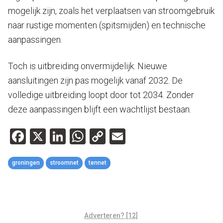
mogelijk zijn, zoals het verplaatsen van stroomgebruik
naar rustige momenten (spitsmijden) en technische
aanpassingen.
Toch is uitbreiding onvermijdelijk. Nieuwe
aansluitingen zijn pas mogelijk vanaf 2032. De
volledige uitbreiding loopt door tot 2034. Zonder
deze aanpassingen blijft een wachtlijst bestaan.
Facebook
X
LinkedIn
WhatsApp
Copy
Email
Link
groningen
stroomnet
tennet
Adverteren? [12]