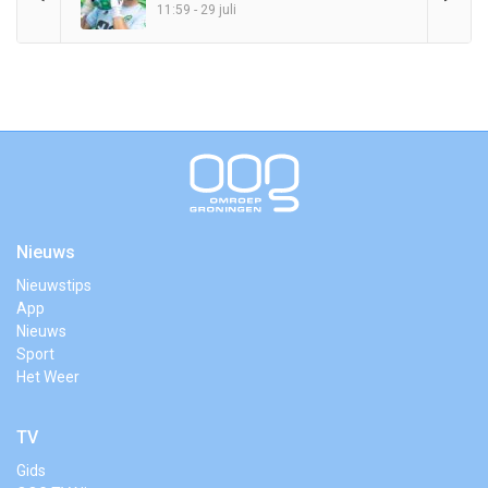
11:59 - 29 juli
Nieuws
Nieuwstips
App
Nieuws
Sport
Het Weer
TV
Gids