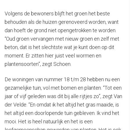
Volgens de bewoners blijft het groen het beste
behouden als de huizen gerenoveerd worden, want
dan hoeft de grond niet opengetrokken te worden.
“Oud groen vervangen met nieuw groen en zelf met
beton, dat is het slechtste wat je kunt doen op dit
moment. Er zitten hier juist veel wormen en
plantensoorten”, zegt Schoen.
De woningen van nummer 18 t/m 28 hebben nu een
gezamelijke tuin, vol met bomen en planten. “Tot een
jaar of vijf geleden was dit bij alle rijtjes zo”, zegt Van
der Velde. “En omdat ik het altijd het gras maaide, is
het altijd een doorlopende tuin gebleven. Ik vind het
mooi. Het is heel natuurlijk en het is een
leefgemeenschap geworden van planten. Het is ook