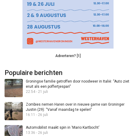
Adverteren? [1]
Populaire berichten
Groningse familie getroffen door noodweer in Italië: “Auto ziet
eruit als een poffertjespan”
22:54 - 21 juli
Zombies nemen Haren over in nieuwe game van Groninger
Justin (29): “Vanaf maandag te spelen”
16:11 - 26 juli
Automobilist maakt spin in ‘Mario Kartbocht’
13:36 - 26 juli