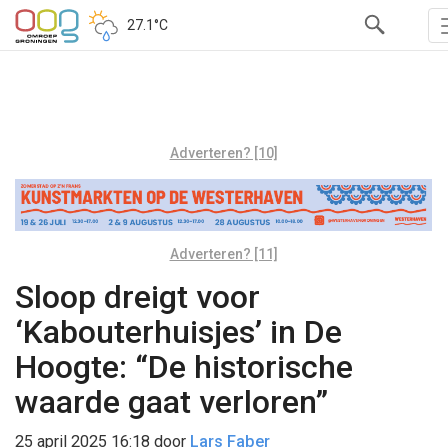
27.1°C
Adverteren? [10]
Adverteren? [11]
Sloop dreigt voor
‘Kabouterhuisjes’ in De
Hoogte: “De historische
waarde gaat verloren”
25 april 2025 16:18
door
Lars Faber