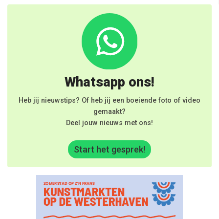
Whatsapp ons!
Heb jij nieuwstips? Of heb jij een boeiende foto of video
gemaakt?
Deel jouw nieuws met ons!
Start het gesprek!