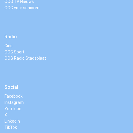
OOG TV Nieuws
OOG voor senioren
Radio
Gids
OOG Sport
OOG Radio Stadsplaat
Social
Facebook
Instagram
YouTube
X
LinkedIn
TikTok